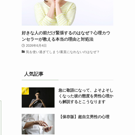
好きな人の前だけ緊張するのはなぜ？心理カウ
ンセラーが教える本当の理由と対処法
2026年6月4日
気を使い過ぎてしまう/素直になれないのはなぜ？
人気記事
急に敬語になって、よそよそし
くなった彼の態度を男性心理か
ら解説するとこうなります
【保存版】超自立男性の心理