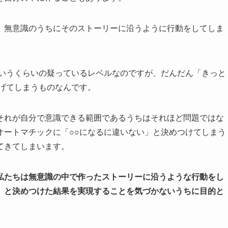
、無意識のうちにそのストーリーに沿うように行動をしてしま
というくらいの疑っているレベルなのですが、だんだん「きっと
上げてしまうものなんです。
それが自分で意識できる範囲であるうちはそれほど問題ではな
オートマチックに「○○になるに違いない」と決めつけてしまう
てきてしまいます。
私たちは無意識の中で作ったストーリーに沿うような行動をし
」と決めつけた結果を実現することを気づかないうちに目的と