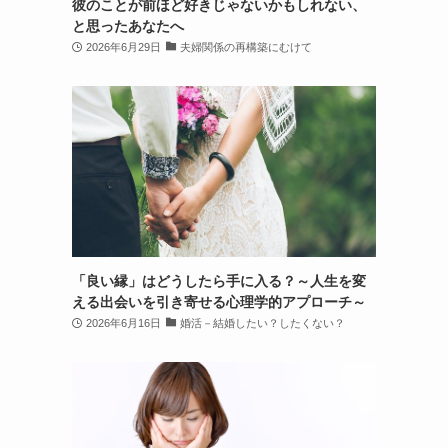
彼のことが前ほど好きじゃないかもしれない、
と思ったあなたへ
2026年6月29日
夫婦関係の再構築にむけて
「良い縁」はどうしたら手に入る？～人生を変
える出会いを引き寄せる心理学的アプローチ～
2026年6月16日
婚活－結婚したい？したくない？