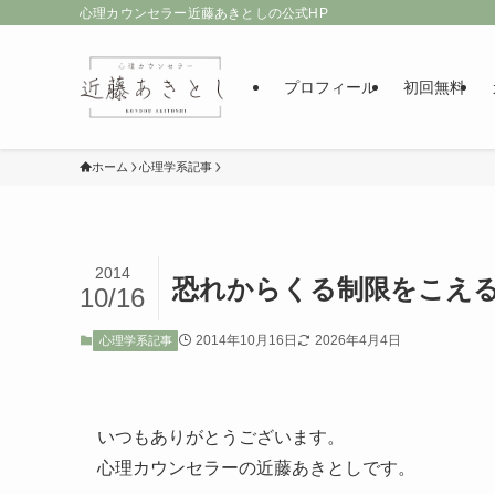
心理カウンセラー近藤あきとしの公式HP
プロフィール
初回無料
ホーム
心理学系記事
2014
恐れからくる制限をこえ
10/16
2014年10月16日
2026年4月4日
心理学系記事
いつもありがとうございます。
心理カウンセラーの近藤あきとしです。