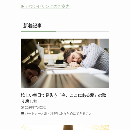
▶︎カウンセリングのご案内
新着記事
忙しい毎日で見失う「今、ここにある愛」の取
り戻し方
2026年7月28日
パートナーと深く理解しあうためにできること