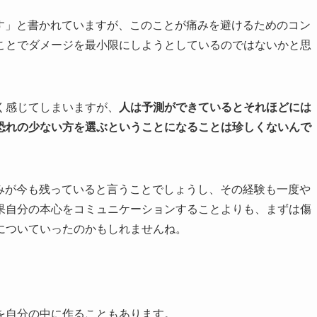
す」と書かれていますが、このことが痛みを避けるためのコン
ことでダメージを最小限にしようとしているのではないかと思
く感じてしまいますが、
人は予測ができているとそれほどには
恐れの少ない方を選ぶということになることは珍しくないんで
みが今も残っていると言うことでしょうし、その経験も一度や
果自分の本心をコミュニケーションすることよりも、まずは傷
についていったのかもしれませんね。
を自分の中に作ることもあります。