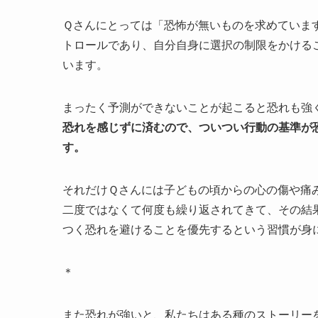
Ｑさんにとっては「恐怖が無いものを求めていま
トロールであり、自分自身に選択の制限をかける
います。
まったく予測ができないことが起こると恐れも強
恐れを感じずに済むので、ついつい行動の基準が
す。
それだけＱさんには子どもの頃からの心の傷や痛
二度ではなくて何度も繰り返されてきて、その結
つく恐れを避けることを優先するという習慣が身
＊
また恐れが強いと、私たちはある種のストーリー