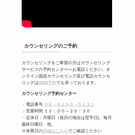
カウンセリングのご予約
カウンセリングをご希望の方はカウンセリング
サービスの予約センターへお電話ください。オ
ンライン面談カウンセリング及び電話カウンセ
リングは
WEB予約
でも承っております。
カウンセリング予約センター
・電話番号
０６－６１９０－５１３１
・営業時間 １２：００～２０：３０
・定休日：月曜日（祝日の場合は翌平日)、毎月
最終日曜日、他。
※休業日の
詳細はこちら
でご確認ください