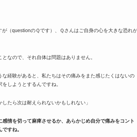
（questionのＱです）、Ｑさんはご自身の心を大きな恐れ
ことなので、それ自体は問題はありません。
うな経験があると、私たちはその痛みをまた感じたくはないの
択をしようとするんですね。
かしたら次は耐えられないかもしれない」
に感情を切って麻痺させるか、あらかじめ自分で痛みをコント
んですね。