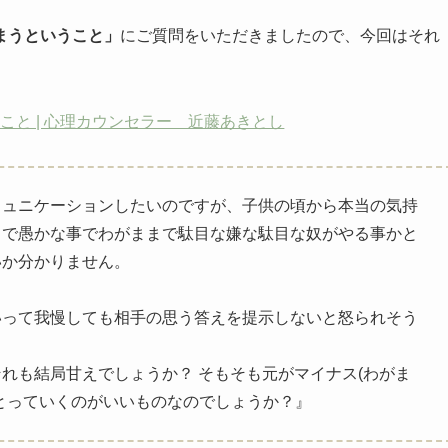
まうということ」
にご質問をいただきましたので、今回はそれ
と | 心理カウンセラー 近藤あきとし
ミュニケーションしたいのですが、子供の頃から本当の気持
カで愚かな事でわがままで駄目な嫌な駄目な奴がやる事かと
いか分かりません。
いって我慢しても相手の思う答えを提示しないと怒られそう
れも結局甘えでしょうか？ そもそも元がマイナス(わがま
とっていくのがいいものなのでしょうか？』