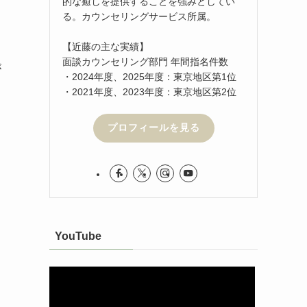
的な癒しを提供することを強みとしてい
る。カウンセリングサービス所属。
【近藤の主な実績】
面談カウンセリング部門 年間指名件数
が
・2024年度、2025年度：東京地区第1位
・2021年度、2023年度：東京地区第2位
プロフィールを見る
YouTube