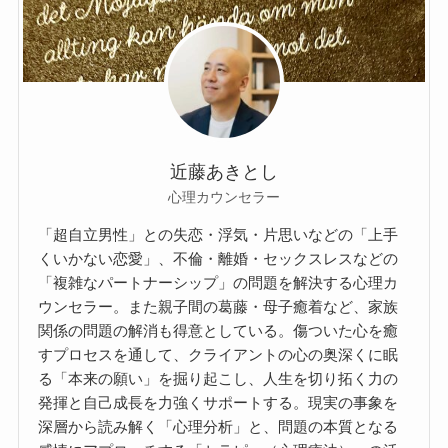
近藤あきとし
心理カウンセラー
「超自立男性」との失恋・浮気・片思いなどの「上手
くいかない恋愛」、不倫・離婚・セックスレスなどの
「複雑なパートナーシップ」の問題を解決する心理カ
ウンセラー。また親子間の葛藤・母子癒着など、家族
関係の問題の解消も得意としている。傷ついた心を癒
すプロセスを通して、クライアントの心の奥深くに眠
る「本来の願い」を掘り起こし、人生を切り拓く力の
発揮と自己成長を力強くサポートする。現実の事象を
深層から読み解く「心理分析」と、問題の本質となる