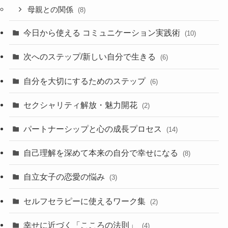
母親との関係
(8)
今日から使える コミュニケーション実践術
(10)
次へのステップ/新しい自分で生きる
(6)
自分を大切にするためのステップ
(6)
セクシャリティ解放・魅力開花
(2)
パートナーシップと心の成長プロセス
(14)
自己理解を深めて本来の自分で幸せになる
(8)
自立女子の恋愛の悩み
(3)
セルフセラピーに使えるワーク集
(2)
幸せに近づく「こころの法則」
(4)