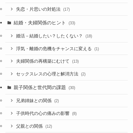
失恋・片思いの対処法
(17)
結婚・夫婦関係のヒント
(33)
婚活－結婚したい？したくない？
(18)
浮気・離婚の危機をチャンスに変える
(1)
夫婦関係の再構築にむけて
(13)
セックスレスの心理と解消方法
(2)
親子関係と世代間の課題
(30)
兄弟姉妹との関係
(2)
子供時代の心の痛みの影響
(8)
父親との関係
(12)