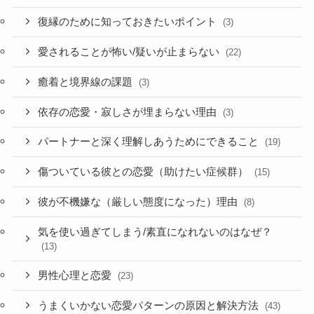
復縁のために知っておきたいポイント
(3)
愛されることが怖い/疑いが止まらない
(22)
癒着と境界線の課題
(3)
依存の恋愛・寂しさが埋まらない理由
(3)
パートナーと深く理解しあうためにできること
(19)
傷ついている彼との恋愛（助けたい症候群）
(15)
彼が不機嫌な（厳しい態度になった）理由
(8)
気を使い過ぎてしまう/素直になれないのはなぜ？
(13)
男性心理と恋愛
(23)
うまくいかない恋愛パターンの原因と解決方法
(43)