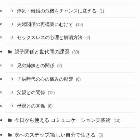
浮気・離婚の危機をチャンスに変える
(1)
夫婦関係の再構築にむけて
(13)
セックスレスの心理と解消方法
(2)
親子関係と世代間の課題
(30)
兄弟姉妹との関係
(2)
子供時代の心の痛みの影響
(8)
父親との関係
(12)
母親との関係
(8)
今日から使える コミュニケーション実践術
(10)
次へのステップ/新しい自分で生きる
(6)