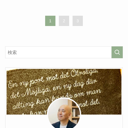
1
2
3