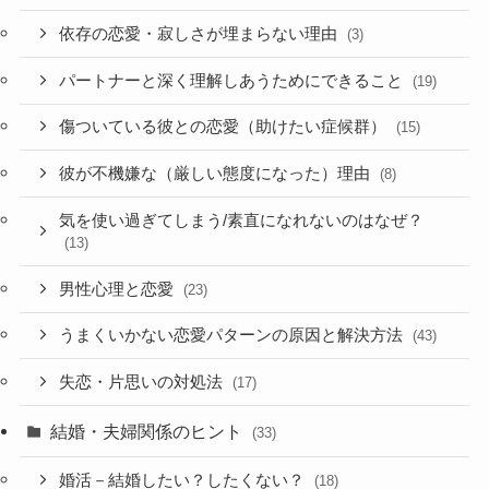
依存の恋愛・寂しさが埋まらない理由
(3)
パートナーと深く理解しあうためにできること
(19)
傷ついている彼との恋愛（助けたい症候群）
(15)
彼が不機嫌な（厳しい態度になった）理由
(8)
気を使い過ぎてしまう/素直になれないのはなぜ？
(13)
男性心理と恋愛
(23)
うまくいかない恋愛パターンの原因と解決方法
(43)
失恋・片思いの対処法
(17)
結婚・夫婦関係のヒント
(33)
婚活－結婚したい？したくない？
(18)