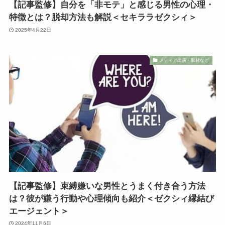
【記事監修】自分を「非モテ」と感じる男性の心理・
特徴とは？脱却方法も解説＜セキララゼクシィ＞
2025年4月22日
メディア出演・取材など
【記事監修】束縛嫌いな男性とうまく付き合う方法
は？彼が嫌う行動や心理傾向も紹介＜ゼクシィ縁結び
エージェント＞
2024年11月6日