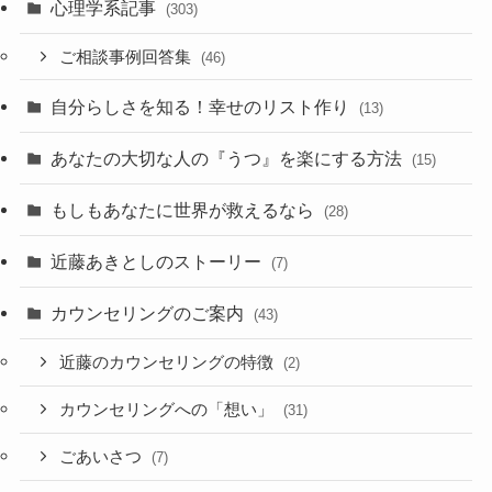
心理学系記事
(303)
ご相談事例回答集
(46)
自分らしさを知る！幸せのリスト作り
(13)
あなたの大切な人の『うつ』を楽にする方法
(15)
もしもあなたに世界が救えるなら
(28)
近藤あきとしのストーリー
(7)
カウンセリングのご案内
(43)
近藤のカウンセリングの特徴
(2)
カウンセリングへの「想い」
(31)
ごあいさつ
(7)