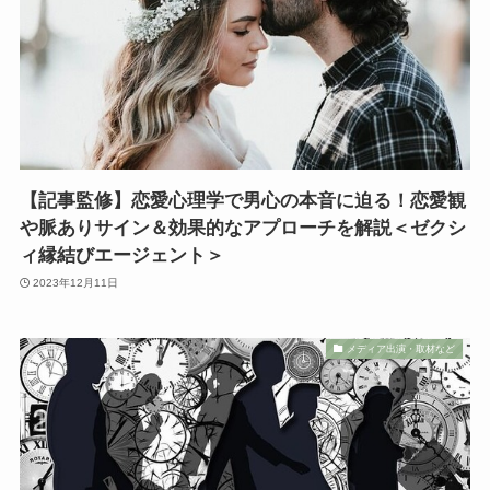
【記事監修】恋愛心理学で男心の本音に迫る！恋愛観
や脈ありサイン＆効果的なアプローチを解説＜ゼクシ
ィ縁結びエージェント＞
2023年12月11日
メディア出演・取材など