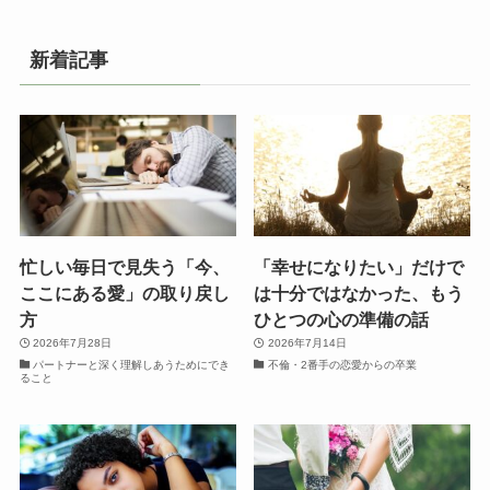
新着記事
忙しい毎日で見失う「今、
「幸せになりたい」だけで
ここにある愛」の取り戻し
は十分ではなかった、もう
方
ひとつの心の準備の話
2026年7月28日
2026年7月14日
パートナーと深く理解しあうためにでき
不倫・2番手の恋愛からの卒業
ること