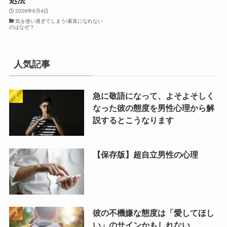
2026年6月4日
気を使い過ぎてしまう/素直になれない
のはなぜ？
人気記事
急に敬語になって、よそよそしく
なった彼の態度を男性心理から解
説するとこうなります
【保存版】超自立男性の心理
彼の不機嫌な態度は「愛してほし
い」のサインかもしれない