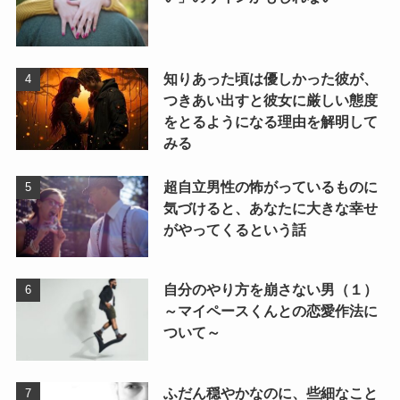
知りあった頃は優しかった彼が、
つきあい出すと彼女に厳しい態度
をとるようになる理由を解明して
みる
超自立男性の怖がっているものに
気づけると、あなたに大きな幸せ
がやってくるという話
自分のやり方を崩さない男（１）
～マイペースくんとの恋愛作法に
ついて～
ふだん穏やかなのに、些細なこと