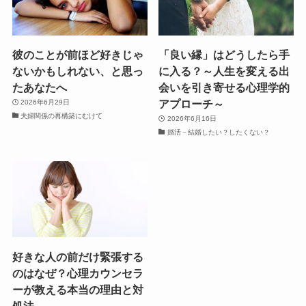
彼のことが前ほど好きじゃ
「良い縁」はどうしたら手
ないかもしれない、と思っ
に入る？～人生を変える出
たあなたへ
会いを引き寄せる心理学的
アプローチ～
2026年6月29日
夫婦関係の再構築にむけて
2026年6月16日
婚活－結婚したい？したくない？
好きな人の前だけ緊張する
のはなぜ？心理カウンセラ
ーが教える本当の理由と対
処法