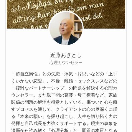
近藤あきとし
心理カウンセラー
「超自立男性」との失恋・浮気・片思いなどの「上手
くいかない恋愛」、不倫・離婚・セックスレスなどの
「複雑なパートナーシップ」の問題を解決する心理カ
ウンセラー。また親子間の葛藤・母子癒着など、家族
関係の問題の解消も得意としている。傷ついた心を癒
すプロセスを通して、クライアントの心の奥深くに眠
る「本来の願い」を掘り起こし、人生を切り拓く力の
発揮と自己成長を力強くサポートする。現実の事象を
深層から読み解く「心理分析」と、問題の本質となる