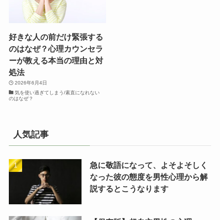
好きな人の前だけ緊張する
のはなぜ？心理カウンセラ
ーが教える本当の理由と対
処法
2026年6月4日
気を使い過ぎてしまう/素直になれない
のはなぜ？
人気記事
急に敬語になって、よそよそしく
なった彼の態度を男性心理から解
説するとこうなります