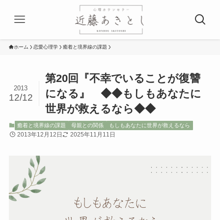
ホーム
恋愛心理学
癒着と境界線の課題
第20回『不幸でいることが復讐
2013
になる』 ◆◆もしもあなたに
12/12
世界が救えるなら◆◆
癒着と境界線の課題
母親との関係
もしもあなたに世界が救えるなら
2013年12月12日
2025年11月11日