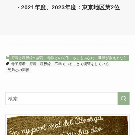
・2021年度、2023年度：東京地区第2位
癒着と境界線の課題
母親との関係
もしもあなたに世界が救えるなら
母子癒着
癒着
境界線
不幸でいることで復讐をしている
兄弟との関係