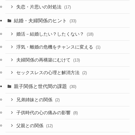
失恋・片思いの対処法
(17)
結婚・夫婦関係のヒント
(33)
婚活－結婚したい？したくない？
(18)
浮気・離婚の危機をチャンスに変える
(1)
夫婦関係の再構築にむけて
(13)
セックスレスの心理と解消方法
(2)
親子関係と世代間の課題
(30)
兄弟姉妹との関係
(2)
子供時代の心の痛みの影響
(8)
父親との関係
(12)