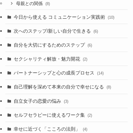
母親との関係
(8)
今日から使える コミュニケーション実践術
(10)
次へのステップ/新しい自分で生きる
(6)
自分を大切にするためのステップ
(6)
セクシャリティ解放・魅力開花
(2)
パートナーシップと心の成長プロセス
(14)
自己理解を深めて本来の自分で幸せになる
(8)
自立女子の恋愛の悩み
(3)
セルフセラピーに使えるワーク集
(2)
幸せに近づく「こころの法則」
(4)