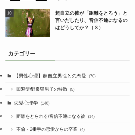
超自立の彼が「距離をとろう」と
言いだしたり、音信不通になるの
はどうしてか？（３）
カテゴリー
【男性心理】超自立男性との恋愛
(70)
回避型/野良猫男子の特徴
(5)
恋愛心理学
(148)
距離をとられる/音信不通になる彼
(14)
不倫・2番手の恋愛からの卒業
(4)