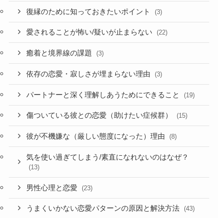
復縁のために知っておきたいポイント
(3)
愛されることが怖い/疑いが止まらない
(22)
癒着と境界線の課題
(3)
依存の恋愛・寂しさが埋まらない理由
(3)
パートナーと深く理解しあうためにできること
(19)
傷ついている彼との恋愛（助けたい症候群）
(15)
彼が不機嫌な（厳しい態度になった）理由
(8)
気を使い過ぎてしまう/素直になれないのはなぜ？
(13)
男性心理と恋愛
(23)
うまくいかない恋愛パターンの原因と解決方法
(43)