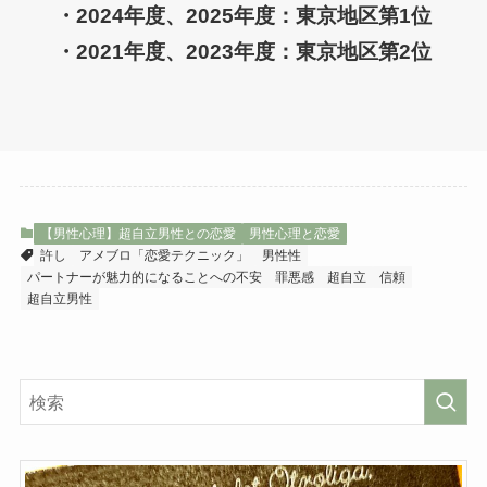
・2024年度、2025年度：東京地区第1位
・2021年度、2023年度：東京地区第2位
【男性心理】超自立男性との恋愛
男性心理と恋愛
許し
アメブロ「恋愛テクニック」
男性性
パートナーが魅力的になることへの不安
罪悪感
超自立
信頼
超自立男性