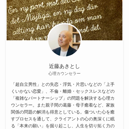
近藤あきとし
心理カウンセラー
「超自立男性」との失恋・浮気・片思いなどの「上手
くいかない恋愛」、不倫・離婚・セックスレスなどの
「複雑なパートナーシップ」の問題を解決する心理カ
ウンセラー。また親子間の葛藤・母子癒着など、家族
関係の問題の解消も得意としている。傷ついた心を癒
すプロセスを通して、クライアントの心の奥深くに眠
る「本来の願い」を掘り起こし、人生を切り拓く力の