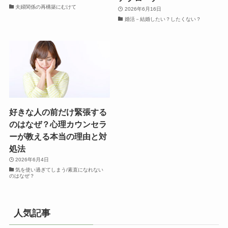
夫婦関係の再構築にむけて
2026年6月16日
婚活－結婚したい？したくない？
好きな人の前だけ緊張する
のはなぜ？心理カウンセラ
ーが教える本当の理由と対
処法
2026年6月4日
気を使い過ぎてしまう/素直になれない
のはなぜ？
人気記事