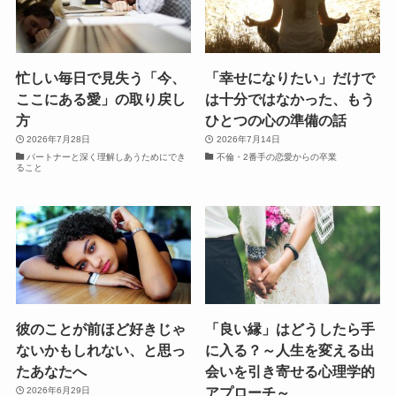
忙しい毎日で見失う「今、
「幸せになりたい」だけで
ここにある愛」の取り戻し
は十分ではなかった、もう
方
ひとつの心の準備の話
2026年7月28日
2026年7月14日
パートナーと深く理解しあうためにでき
不倫・2番手の恋愛からの卒業
ること
彼のことが前ほど好きじゃ
「良い縁」はどうしたら手
ないかもしれない、と思っ
に入る？～人生を変える出
たあなたへ
会いを引き寄せる心理学的
アプローチ～
2026年6月29日