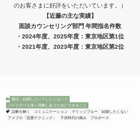
のお客さまに好評をいただいています。）
【近藤の主な実績】
面談カウンセリング部門 年間指名件数
・2024年度、2025年度：東京地区第1位
・2021年度、2023年度：東京地区第2位
婚活－結婚したい？したくない？
パートナーと深く理解しあうためにできること
誤解を解く
コミュニケーション
マリッジブルー
結婚したくない
アメブロ「恋愛テクニック」
子供時代の痛み
プロポーズ