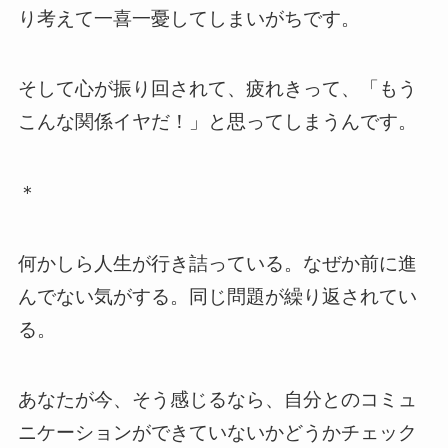
り考えて一喜一憂してしまいがちです。
そして心が振り回されて、疲れきって、「もう
こんな関係イヤだ！」と思ってしまうんです。
＊
何かしら人生が行き詰っている。なぜか前に進
んでない気がする。同じ問題が繰り返されてい
る。
あなたが今、そう感じるなら、自分とのコミュ
ニケーションができていないかどうかチェック