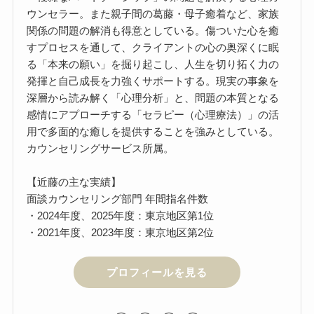
ウンセラー。また親子間の葛藤・母子癒着など、家族
関係の問題の解消も得意としている。傷ついた心を癒
すプロセスを通して、クライアントの心の奥深くに眠
る「本来の願い」を掘り起こし、人生を切り拓く力の
発揮と自己成長を力強くサポートする。現実の事象を
深層から読み解く「心理分析」と、問題の本質となる
感情にアプローチする「セラピー（心理療法）」の活
用で多面的な癒しを提供することを強みとしている。
カウンセリングサービス所属。
【近藤の主な実績】
面談カウンセリング部門 年間指名件数
・2024年度、2025年度：東京地区第1位
・2021年度、2023年度：東京地区第2位
プロフィールを見る