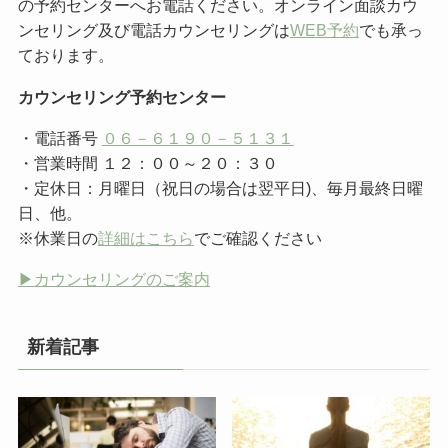
の予約センターへお電話ください。オンライン面談カウ
ンセリング及び電話カウンセリングは
WEB予約
でも承っ
ております。
カウンセリング予約センター
・電話番号
０６－６１９０－５１３１
・営業時間 １２：００～２０：３０
・定休日：月曜日（祝日の場合は翌平日)、毎月最終日曜
日、他。
※休業日の
詳細はこちら
でご確認ください
▶︎カウンセリングのご案内
新着記事