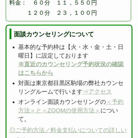
料金： ６０分 １１，５５０円
１２０分 ２３，１００円
面談カウンセリングについて
基本的な予約枠は【火・水・金・土・日
曜日】に設定しております
※直近のカウンセリング予約状況の確認
はこちらから
対面は東京都目黒区駒場の弊社カウンセ
リングルームで行います
⇒アクセス
オンライン面談カウンセリングの
＜予約
方法＞と＜ZOOMの使用方法＞
につい
て。
◎ご予約方法／料金支払いについての詳しい