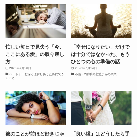
忙しい毎日で見失う「今、
「幸せになりたい」だけで
ここにある愛」の取り戻し
は十分ではなかった、もう
方
ひとつの心の準備の話
2026年7月28日
2026年7月14日
パートナーと深く理解しあうためにでき
不倫・2番手の恋愛からの卒業
ること
彼のことが前ほど好きじゃ
「良い縁」はどうしたら手