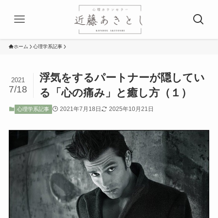
ホーム
心理学系記事
浮気をするパートナーが隠してい
2021
7/18
る「心の痛み」と癒し方（１）
2021年7月18日
2025年10月21日
心理学系記事