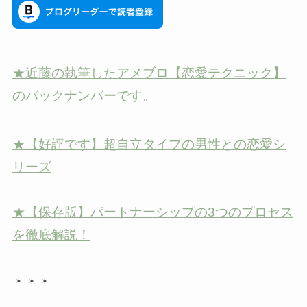
★近藤の執筆したアメブロ【恋愛テクニック】
のバックナンバーです。
★【好評です】超自立タイプの男性との恋愛シ
リーズ
★【保存版】パートナーシップの3つのプロセス
を徹底解説！
＊＊＊