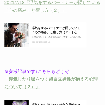
2021/7/18「浮気をするパートナーが隠している
「心の痛み」と癒し方（２）」
※参考記事です↓こちらもどうぞ
「浮気したり嘘をつく超自立男性が抱える心理
について（２）」