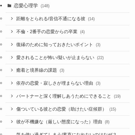
恋愛心理学
(148)
距離をとられる/音信不通になる彼
(14)
不倫・2番手の恋愛からの卒業
(4)
復縁のために知っておきたいポイント
(3)
愛されることが怖い/疑いが止まらない
(22)
癒着と境界線の課題
(3)
依存の恋愛・寂しさが埋まらない理由
(3)
パートナーと深く理解しあうためにできること
(19)
傷ついている彼との恋愛（助けたい症候群）
(15)
彼が不機嫌な（厳しい態度になった）理由
(8)
気を使い過ぎてしまう/素直になれないのはなぜ？