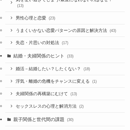
(13)
男性心理と恋愛
(23)
うまくいかない恋愛パターンの原因と解決方法
(43)
失恋・片思いの対処法
(17)
結婚・夫婦関係のヒント
(33)
婚活－結婚したい？したくない？
(18)
浮気・離婚の危機をチャンスに変える
(1)
夫婦関係の再構築にむけて
(13)
セックスレスの心理と解消方法
(2)
親子関係と世代間の課題
(30)