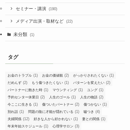
セミナー・講演
(190)
メディア出演・取材など
(22)
未分類
(1)
タグ
(1)
(2)
(1)
お金のトラブル
お金の価値観
がっかりされたくない
(2)
(1)
(2)
だめんず
もう傷つきたくない
パターンを変えたい
(1)
(1)
(1)
パートナーに飽きた時
マウンティング
ユング
(2)
(1)
(2)
予約センター休業日
人生のゴール
人生の物語
(1)
(2)
(1)
今ここに生きる
傷ついたパートナー
傷つかない
(1)
(1)
(4)
別れ話
問題の陰に才能が隠れている
嘘つき
(12)
(1)
(1)
夫婦関係
好きな人から好かれない
妻との関係
(1)
(3)
年末年始スケジュール
心理学サロン