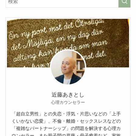
近藤あきとし
心理カウンセラー
「超自立男性」との失恋・浮気・片思いなどの「上手
くいかない恋愛」、不倫・離婚・セックスレスなどの
「複雑なパートナーシップ」の問題を解決する心理カ
ウンセラー。また親子間の葛藤・母子癒着など、家族