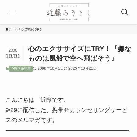
ホーム
心理学系記事
心のエクササイズにTRY！『嫌な
2008
10/01
ものは風船で空へ飛ばそう』
2008年10月1日
2025年10月21日
心理学系記事
こんにちは 近藤です。
9/29に配信した、携帯＠カウンセリングサービ
スのメルマガです。
—————————————————————-