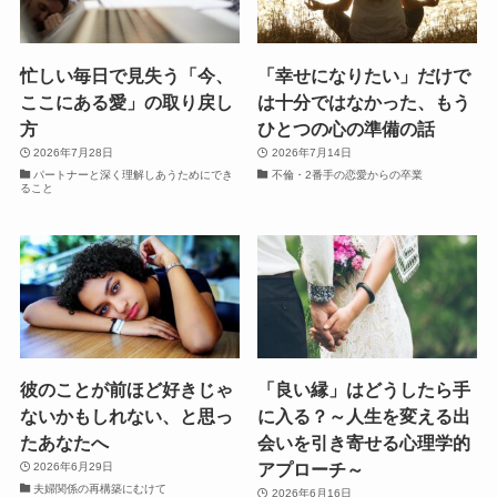
忙しい毎日で見失う「今、
「幸せになりたい」だけで
ここにある愛」の取り戻し
は十分ではなかった、もう
方
ひとつの心の準備の話
2026年7月28日
2026年7月14日
パートナーと深く理解しあうためにでき
不倫・2番手の恋愛からの卒業
ること
彼のことが前ほど好きじゃ
「良い縁」はどうしたら手
ないかもしれない、と思っ
に入る？～人生を変える出
たあなたへ
会いを引き寄せる心理学的
アプローチ～
2026年6月29日
夫婦関係の再構築にむけて
2026年6月16日