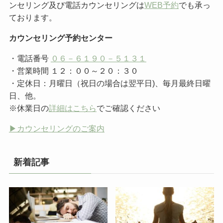
ンセリング及び電話カウンセリングは
WEB予約
でも承っ
ております。
カウンセリング予約センター
・電話番号
０６－６１９０－５１３１
・営業時間 １２：００～２０：３０
・定休日：月曜日（祝日の場合は翌平日)、毎月最終日曜
日、他。
※休業日の
詳細はこちら
でご確認ください
▶︎カウンセリングのご案内
新着記事