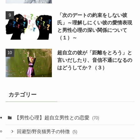
「次のデートの約束をしない彼
氏」～理解しにくい彼の愛情表現
と男性心理の深い関係について
（１）～
超自立の彼が「距離をとろう」と
言いだしたり、音信不通になるの
はどうしてか？（３）
カテゴリー
【男性心理】超自立男性との恋愛
(70)
回避型/野良猫男子の特徴
(5)