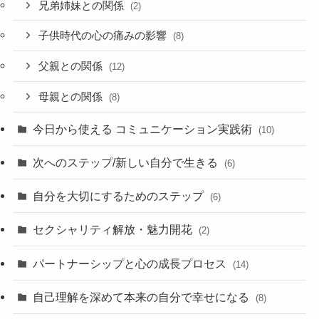
兄弟姉妹との関係
(2)
子供時代の心の痛みの影響
(8)
父親との関係
(12)
母親との関係
(8)
今日から使える コミュニケーション実践術
(10)
次へのステップ/新しい自分で生きる
(6)
自分を大切にするためのステップ
(6)
セクシャリティ解放・魅力開花
(2)
パートナーシップと心の成長プロセス
(14)
自己理解を深めて本来の自分で幸せになる
(8)