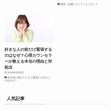
婚活－結婚したい？したくない？
好きな人の前だけ緊張する
のはなぜ？心理カウンセラ
ーが教える本当の理由と対
処法
2026年6月4日
気を使い過ぎてしまう/素直になれない
のはなぜ？
人気記事