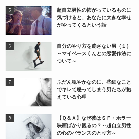
超自立男性の怖がっているものに
気づけると、あなたに大きな幸せ
がやってくるという話
自分のやり方を崩さない男（１）
～マイペースくんとの恋愛作法に
ついて～
ふだん穏やかなのに、些細なこと
でキレて怒ってしまう男たちが抱
えている心理
【Ｑ＆Ａ】なぜ彼はＳＦ・ホラー
映画ばかり観るの？～超自立男性
の心のバランスのとり方～