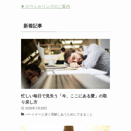
▶︎カウンセリングのご案内
新着記事
忙しい毎日で見失う「今、ここにある愛」の取
り戻し方
2026年7月28日
パートナーと深く理解しあうためにできること