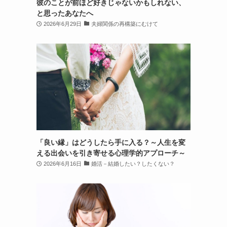
彼のことが前ほど好きじゃないかもしれない、
と思ったあなたへ
2026年6月29日
夫婦関係の再構築にむけて
「良い縁」はどうしたら手に入る？～人生を変
える出会いを引き寄せる心理学的アプローチ～
2026年6月16日
婚活－結婚したい？したくない？