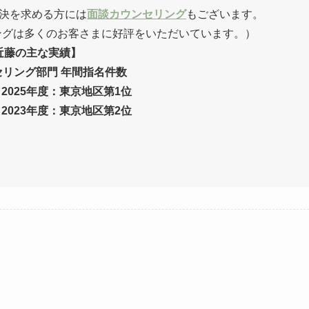
決を求める方には
面談カウンセリング
もございます。
ングは多くのお客さまに好評をいただいています。）
近藤の主な実績】
リング部門 年間指名件数
、2025年度：東京地区第1位
、2023年度：東京地区第2位