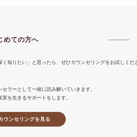
じめての方へ
深く知りたい」と思ったら、ぜひカウンセリングをお試しくだ
ンセラーとして一緒に読み解いていきます。
真実を生きるサポートをします。
カウンセリングを見る