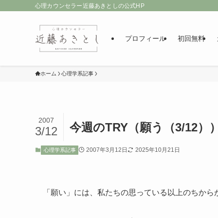
心理カウンセラー近藤あきとしの公式HP
プロフィール
初回無料
ホーム
心理学系記事
2007
今週のTRY（願う（3/12）
3/12
2007年3月12日
2025年10月21日
心理学系記事
「願い」には、私たちの思っている以上のちから