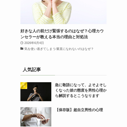
好きな人の前だけ緊張するのはなぜ？心理カウ
ンセラーが教える本当の理由と対処法
2026年6月4日
気を使い過ぎてしまう/素直になれないのはなぜ？
人気記事
急に敬語になって、よそよそし
くなった彼の態度を男性心理か
ら解説するとこうなります
【保存版】超自立男性の心理