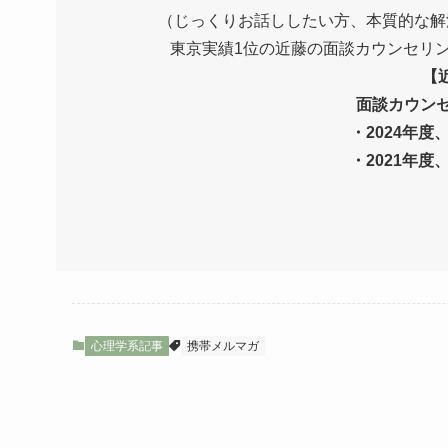
（じっくりお話ししたい方、本質的な解
東京実績1位の近藤の面談カウンセリ
【
面談カウンセ
・2024年度
・2021年度
心理学系記事
携帯メルマガ