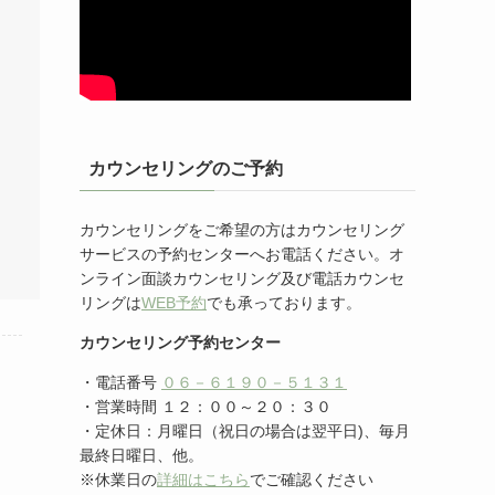
カウンセリングのご予約
カウンセリングをご希望の方はカウンセリング
サービスの予約センターへお電話ください。オ
ンライン面談カウンセリング及び電話カウンセ
リングは
WEB予約
でも承っております。
カウンセリング予約センター
・電話番号
０６－６１９０－５１３１
・営業時間 １２：００～２０：３０
・定休日：月曜日（祝日の場合は翌平日)、毎月
最終日曜日、他。
※休業日の
詳細はこちら
でご確認ください