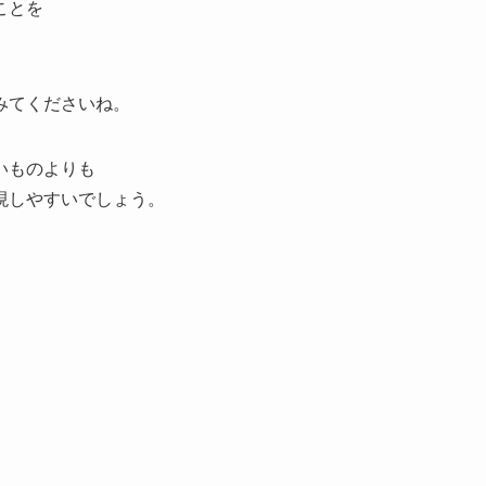
ことを
。
みてくださいね。
いものよりも
現しやすいでしょう。