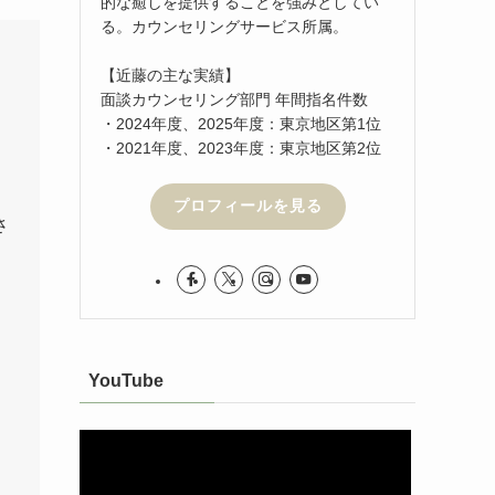
的な癒しを提供することを強みとしてい
る。カウンセリングサービス所属。
【近藤の主な実績】
面談カウンセリング部門 年間指名件数
・2024年度、2025年度：東京地区第1位
・2021年度、2023年度：東京地区第2位
プロフィールを見る
さ
YouTube