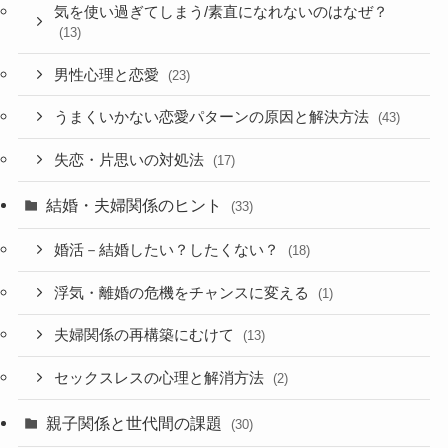
気を使い過ぎてしまう/素直になれないのはなぜ？
(13)
男性心理と恋愛
(23)
うまくいかない恋愛パターンの原因と解決方法
(43)
失恋・片思いの対処法
(17)
結婚・夫婦関係のヒント
(33)
婚活－結婚したい？したくない？
(18)
浮気・離婚の危機をチャンスに変える
(1)
夫婦関係の再構築にむけて
(13)
セックスレスの心理と解消方法
(2)
親子関係と世代間の課題
(30)