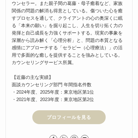
ウンセラー。また親子間の葛藤・母子癒着など、家族
関係の問題の解消も得意としている。傷ついた心を癒
すプロセスを通して、クライアントの心の奥深くに眠
る「本来の願い」を掘り起こし、人生を切り拓く力の
発揮と自己成長を力強くサポートする。現実の事象を
深層から読み解く「心理分析」と、問題の本質となる
感情にアプローチする「セラピー（心理療法）」の活
用で多面的な癒しを提供することを強みとしている。
カウンセリングサービス所属。
【近藤の主な実績】
面談カウンセリング部門 年間指名件数
・2024年度、2025年度：東京地区第1位
・2021年度、2023年度：東京地区第2位
プロフィールを見る