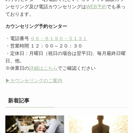
ンセリング及び電話カウンセリングは
WEB予約
でも承っ
ております。
カウンセリング予約センター
・電話番号
０６－６１９０－５１３１
・営業時間 １２：００～２０：３０
・定休日：月曜日（祝日の場合は翌平日)、毎月最終日曜
日、他。
※休業日の
詳細はこちら
でご確認ください
▶︎カウンセリングのご案内
新着記事