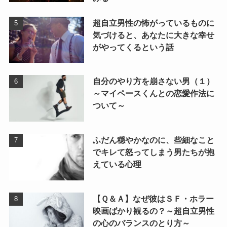
超自立男性の怖がっているものに
気づけると、あなたに大きな幸せ
がやってくるという話
自分のやり方を崩さない男（１）
～マイペースくんとの恋愛作法に
ついて～
ふだん穏やかなのに、些細なこと
でキレて怒ってしまう男たちが抱
えている心理
【Ｑ＆Ａ】なぜ彼はＳＦ・ホラー
映画ばかり観るの？～超自立男性
の心のバランスのとり方～