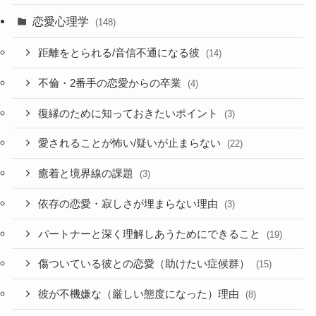
恋愛心理学
(148)
距離をとられる/音信不通になる彼
(14)
不倫・2番手の恋愛からの卒業
(4)
復縁のために知っておきたいポイント
(3)
愛されることが怖い/疑いが止まらない
(22)
癒着と境界線の課題
(3)
依存の恋愛・寂しさが埋まらない理由
(3)
パートナーと深く理解しあうためにできること
(19)
傷ついている彼との恋愛（助けたい症候群）
(15)
彼が不機嫌な（厳しい態度になった）理由
(8)