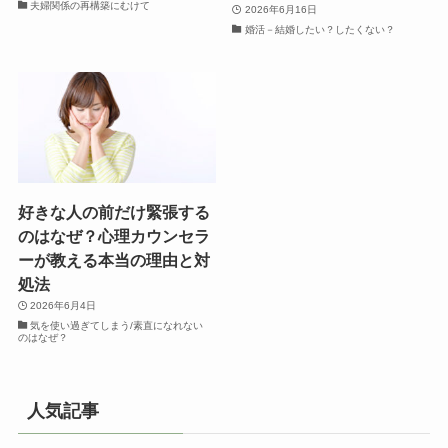
夫婦関係の再構築にむけて
2026年6月16日
婚活－結婚したい？したくない？
好きな人の前だけ緊張する
のはなぜ？心理カウンセラ
ーが教える本当の理由と対
処法
2026年6月4日
気を使い過ぎてしまう/素直になれない
のはなぜ？
人気記事