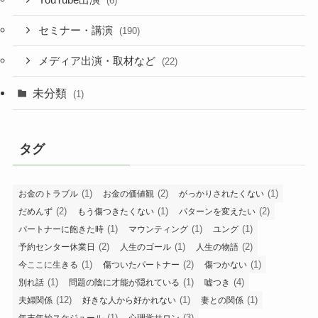
YouTube出演
(6)
セミナー・講演
(190)
メディア出演・取材など
(22)
未分類
(1)
タグ
(1)
(2)
(1)
お金のトラブル
お金の価値観
がっかりされたくない
(2)
(1)
(2)
だめんず
もう傷つきたくない
パターンを変えたい
(1)
(1)
(1)
パートナーに飽きた時
マウンティング
ユング
(2)
(1)
(2)
予約センター休業日
人生のゴール
人生の物語
(1)
(2)
(1)
今ここに生きる
傷ついたパートナー
傷つかない
(1)
(1)
(4)
別れ話
問題の陰に才能が隠れている
嘘つき
(12)
(1)
(1)
夫婦関係
好きな人から好かれない
妻との関係
(1)
(3)
年末年始スケジュール
心理学サロン