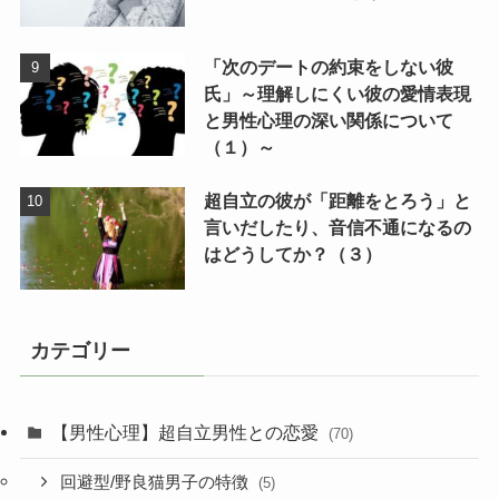
「次のデートの約束をしない彼
氏」～理解しにくい彼の愛情表現
と男性心理の深い関係について
（１）～
超自立の彼が「距離をとろう」と
言いだしたり、音信不通になるの
はどうしてか？（３）
カテゴリー
【男性心理】超自立男性との恋愛
(70)
回避型/野良猫男子の特徴
(5)