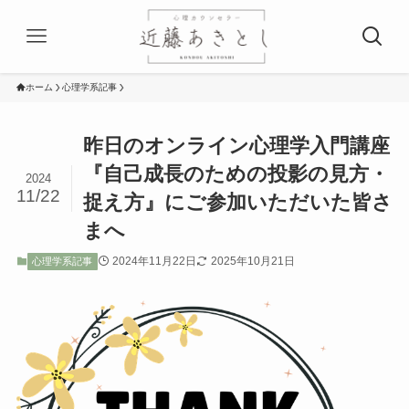
ホーム
心理学系記事
昨日のオンライン心理学入門講座
『自己成長のための投影の見方・
2024
11/22
捉え方』にご参加いただいた皆さ
まへ
2024年11月22日
2025年10月21日
心理学系記事