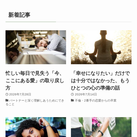
新着記事
忙しい毎日で見失う「今、
「幸せになりたい」だけで
ここにある愛」の取り戻し
は十分ではなかった、もう
方
ひとつの心の準備の話
2026年7月28日
2026年7月14日
パートナーと深く理解しあうためにでき
不倫・2番手の恋愛からの卒業
ること