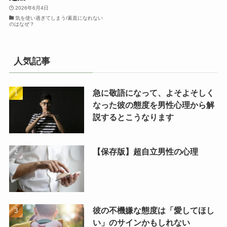
2026年6月4日
気を使い過ぎてしまう/素直になれない
のはなぜ？
人気記事
急に敬語になって、よそよそしく
なった彼の態度を男性心理から解
説するとこうなります
【保存版】超自立男性の心理
彼の不機嫌な態度は「愛してほし
い」のサインかもしれない