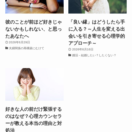
彼のことが前ほど好きじゃ
「良い縁」はどうしたら手
ないかもしれない、と思っ
に入る？～人生を変える出
たあなたへ
会いを引き寄せる心理学的
アプローチ～
2026年6月29日
夫婦関係の再構築にむけて
2026年6月16日
婚活－結婚したい？したくない？
好きな人の前だけ緊張する
のはなぜ？心理カウンセラ
ーが教える本当の理由と対
処法