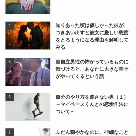
知りあった頃は優しかった彼が、
つきあい出すと彼女に厳しい態度
をとるようになる理由を解明して
みる
超自立男性の怖がっているものに
気づけると、あなたに大きな幸せ
がやってくるという話
自分のやり方を崩さない男（１）
～マイペースくんとの恋愛作法に
ついて～
ふだん穏やかなのに、些細なこと