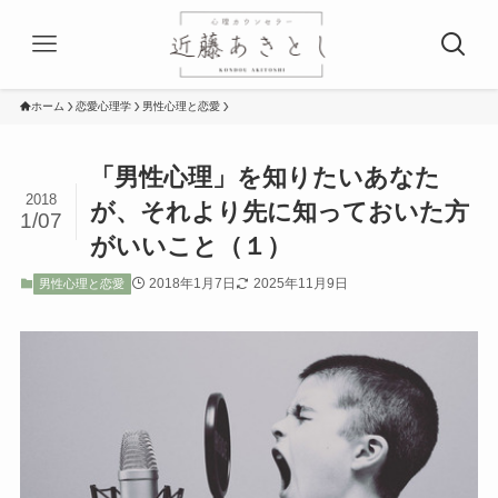
ホーム
恋愛心理学
男性心理と恋愛
「男性心理」を知りたいあなた
2018
が、それより先に知っておいた方
1/07
がいいこと（１）
2018年1月7日
2025年11月9日
男性心理と恋愛