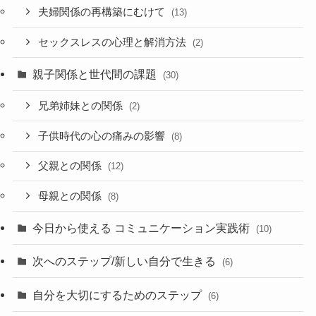
夫婦関係の再構築にむけて
(13)
セックスレスの心理と解消方法
(2)
親子関係と世代間の課題
(30)
兄弟姉妹との関係
(2)
子供時代の心の痛みの影響
(8)
父親との関係
(12)
母親との関係
(8)
今日から使える コミュニケーション実践術
(10)
次へのステップ/新しい自分で生きる
(6)
自分を大切にするためのステップ
(6)