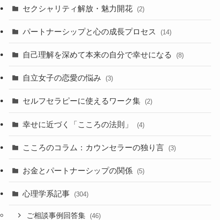
セクシャリティ解放・魅力開花
(2)
パートナーシップと心の成長プロセス
(14)
自己理解を深めて本来の自分で幸せになる
(8)
自立女子の恋愛の悩み
(3)
セルフセラピーに使えるワーク集
(2)
幸せに近づく「こころの法則」
(4)
こころのコラム：カウンセラーの独り言
(3)
お金とパートナーシップの関係
(5)
心理学系記事
(304)
ご相談事例回答集
(46)