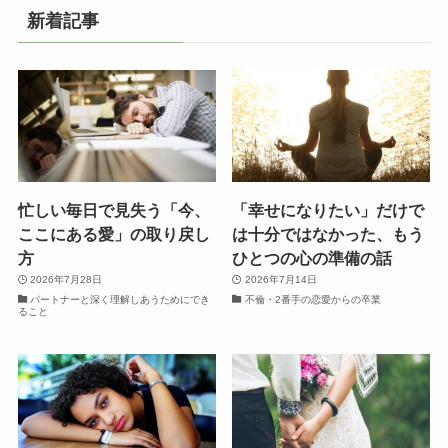
新着記事
忙しい毎日で見失う「今、
「幸せになりたい」だけで
ここにある愛」の取り戻し
は十分ではなかった、もう
方
ひとつの心の準備の話
2026年7月28日
2026年7月14日
パートナーと深く理解しあうためにでき
不倫・2番手の恋愛からの卒業
ること