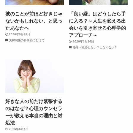
彼のことが前ほど好きじゃ
「良い縁」はどうしたら手
ないかもしれない、と思っ
に入る？～人生を変える出
たあなたへ
会いを引き寄せる心理学的
アプローチ～
2026年6月29日
夫婦関係の再構築にむけて
2026年6月16日
婚活－結婚したい？したくない？
好きな人の前だけ緊張する
のはなぜ？心理カウンセラ
ーが教える本当の理由と対
処法
2026年6月4日