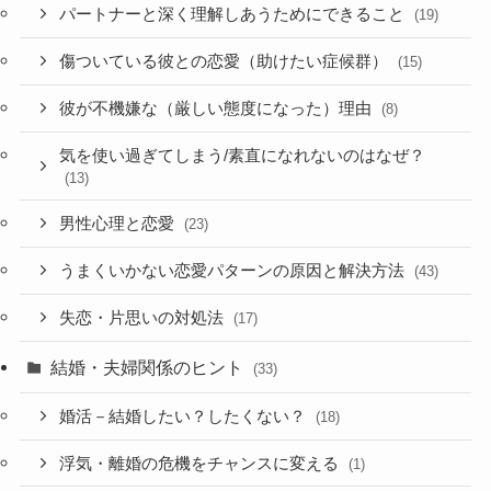
パートナーと深く理解しあうためにできること
(19)
傷ついている彼との恋愛（助けたい症候群）
(15)
彼が不機嫌な（厳しい態度になった）理由
(8)
気を使い過ぎてしまう/素直になれないのはなぜ？
(13)
男性心理と恋愛
(23)
うまくいかない恋愛パターンの原因と解決方法
(43)
失恋・片思いの対処法
(17)
結婚・夫婦関係のヒント
(33)
婚活－結婚したい？したくない？
(18)
浮気・離婚の危機をチャンスに変える
(1)