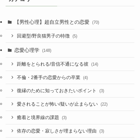
【男性心理】超自立男性との恋愛
(70)
回避型/野良猫男子の特徴
(5)
恋愛心理学
(148)
距離をとられる/音信不通になる彼
(14)
不倫・2番手の恋愛からの卒業
(4)
復縁のために知っておきたいポイント
(3)
愛されることが怖い/疑いが止まらない
(22)
癒着と境界線の課題
(3)
依存の恋愛・寂しさが埋まらない理由
(3)