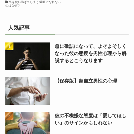
気を使い過ぎてしまう/素直になれない
のはなぜ？
人気記事
急に敬語になって、よそよそしく
なった彼の態度を男性心理から解
説するとこうなります
【保存版】超自立男性の心理
彼の不機嫌な態度は「愛してほし
い」のサインかもしれない