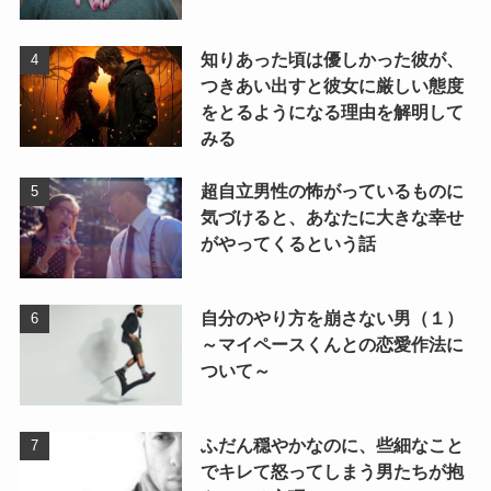
知りあった頃は優しかった彼が、
つきあい出すと彼女に厳しい態度
をとるようになる理由を解明して
みる
超自立男性の怖がっているものに
気づけると、あなたに大きな幸せ
がやってくるという話
自分のやり方を崩さない男（１）
～マイペースくんとの恋愛作法に
ついて～
ふだん穏やかなのに、些細なこと
でキレて怒ってしまう男たちが抱