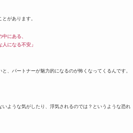
ことがあります。
の中にある、
な人になる不安」
いと、パートナーが魅力的になるのが怖くなってくるんです。
」
ないような気がしたり、浮気されるのでは？というような恐れ