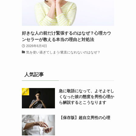
好きな人の前だけ緊張するのはなぜ？心理カウ
ンセラーが教える本当の理由と対処法
2026年6月4日
気を使い過ぎてしまう/素直になれないのはなぜ？
人気記事
急に敬語になって、よそよそし
くなった彼の態度を男性心理か
ら解説するとこうなります
【保存版】超自立男性の心理