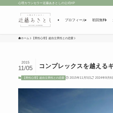
心理カウンセラー近藤あきとしの公式HP
プロフィール
初回無料
ホーム
【男性心理】超自立男性との恋愛
2015
コンプレックスを越える
11/05
2015年11月5日
2024年9月6
【男性心理】超自立男性との恋愛