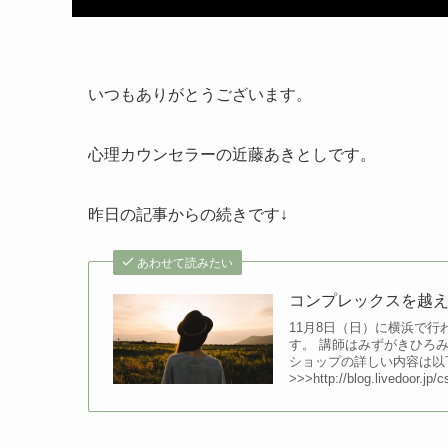
いつもありがとうございます。
心理カウンセラーの近藤あきとしです。
昨日の記事からの続きです↓
あわせて読みたい
コンプレックスを越
11月8日（日）に横浜で
す。 講師はみずがきひろ
ショップの詳しい内容は以
>>>http://blog.livedoor.jp/