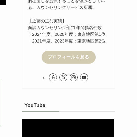
的な癒しを提供することを強みとしてい
る。カウンセリングサービス所属。
【近藤の主な実績】
面談カウンセリング部門 年間指名件数
・2024年度、2025年度：東京地区第1位
・2021年度、2023年度：東京地区第2位
プロフィールを見る
YouTube