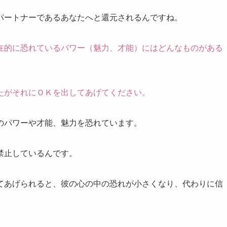
パートナーであるあなたへと還元されるんですね。
在的に恐れているパワー（魅力、才能）にはどんなものがある
たがそれにＯＫを出してあげてください。
のパワーや才能、魅力を恐れています。
禁止しているんです。
てあげられると、彼の心の中の恐れが小さくなり、代わりに信