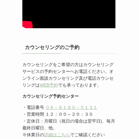
カウンセリングのご予約
カウンセリングをご希望の方はカウンセリング
サービスの予約センターへお電話ください。オ
ンライン面談カウンセリング及び電話カウンセ
リングは
WEB予約
でも承っております。
カウンセリング予約センター
・電話番号
０６－６１９０－５１３１
・営業時間 １２：００～２０：３０
・定休日：月曜日（祝日の場合は翌平日)、毎月
最終日曜日、他。
※休業日の
詳細はこちら
でご確認ください