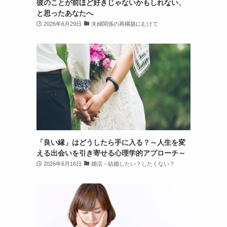
彼のことが前ほど好きじゃないかもしれない、
と思ったあなたへ
2026年6月29日
夫婦関係の再構築にむけて
「良い縁」はどうしたら手に入る？～人生を変
える出会いを引き寄せる心理学的アプローチ～
2026年6月16日
婚活－結婚したい？したくない？