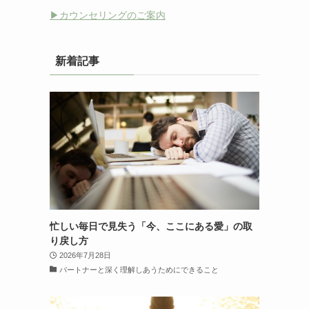
▶︎カウンセリングのご案内
新着記事
忙しい毎日で見失う「今、ここにある愛」の取
り戻し方
2026年7月28日
パートナーと深く理解しあうためにできること