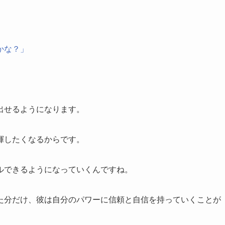
かな？」
出せるようになります。
揮したくなるからです。
ルできるようになっていくんですね。
た分だけ、彼は自分のパワーに信頼と自信を持っていくことが