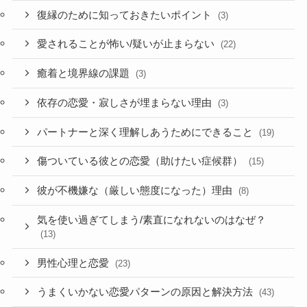
復縁のために知っておきたいポイント
(3)
愛されることが怖い/疑いが止まらない
(22)
癒着と境界線の課題
(3)
依存の恋愛・寂しさが埋まらない理由
(3)
パートナーと深く理解しあうためにできること
(19)
傷ついている彼との恋愛（助けたい症候群）
(15)
彼が不機嫌な（厳しい態度になった）理由
(8)
気を使い過ぎてしまう/素直になれないのはなぜ？
(13)
男性心理と恋愛
(23)
うまくいかない恋愛パターンの原因と解決方法
(43)