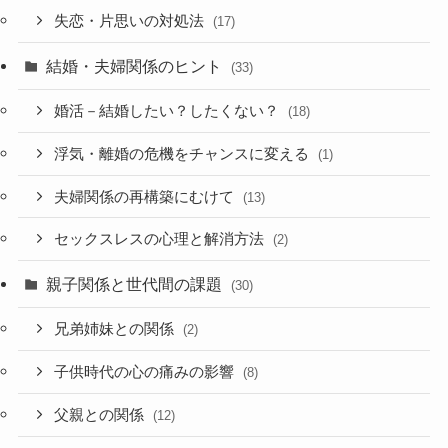
失恋・片思いの対処法
(17)
結婚・夫婦関係のヒント
(33)
婚活－結婚したい？したくない？
(18)
浮気・離婚の危機をチャンスに変える
(1)
夫婦関係の再構築にむけて
(13)
セックスレスの心理と解消方法
(2)
親子関係と世代間の課題
(30)
兄弟姉妹との関係
(2)
子供時代の心の痛みの影響
(8)
父親との関係
(12)