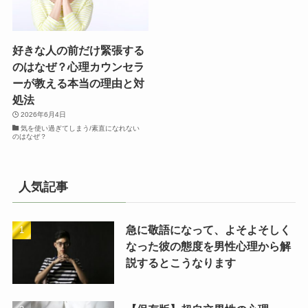
好きな人の前だけ緊張する
のはなぜ？心理カウンセラ
ーが教える本当の理由と対
処法
2026年6月4日
気を使い過ぎてしまう/素直になれない
のはなぜ？
人気記事
急に敬語になって、よそよそしく
なった彼の態度を男性心理から解
説するとこうなります