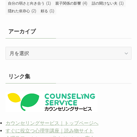
(1)
(4)
(1)
自分の弱さと向き合う
親子関係の影響
話の聞けない夫
(2)
(1)
隠れた依存心
頼る
アーカイブ
ア
ー
カ
イ
リンク集
ブ
カウンセリングサービス｜トップページへ
すぐに役立つ心理学講座｜読み物サイト