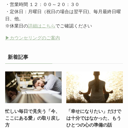
・営業時間 １２：００～２０：３０
・定休日：月曜日（祝日の場合は翌平日)、毎月最終日曜
日、他。
※休業日の
詳細はこちら
でご確認ください
▶︎カウンセリングのご案内
新着記事
忙しい毎日で見失う「今、
「幸せになりたい」だけで
ここにある愛」の取り戻し
は十分ではなかった、もう
方
ひとつの心の準備の話