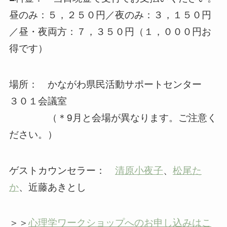
昼のみ：５，２５０円／夜のみ：３，１５０円
／昼・夜両方：７，３５０円（１，０００円お
得です）
場所： かながわ県民活動サポートセンター
３０１会議室
（＊9月と会場が異なります。ご注意く
ださい。）
ゲストカウンセラー：
清原小夜子
、
松尾た
か
、近藤あきとし
＞＞
心理学ワークショップへのお申し込みはこ