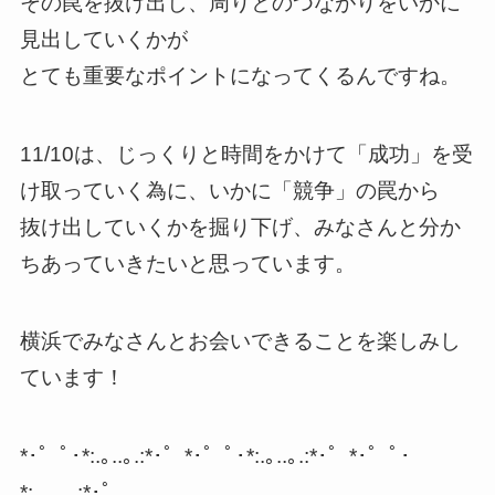
その罠を抜け出し、周りとのつながりをいかに
見出していくかが
とても重要なポイントになってくるんですね。
11/10は、じっくりと時間をかけて「成功」を受
け取っていく為に、いかに「競争」の罠から
抜け出していくかを掘り下げ、みなさんと分か
ちあっていきたいと思っています。
横浜でみなさんとお会いできることを楽しみし
ています！
*･゜ﾟ･*:.｡..｡.:*･゜*･゜ﾟ･*:.｡..｡.:*･゜*･゜ﾟ･
*:.｡..｡.:*･゜