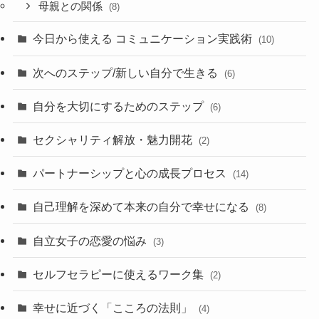
母親との関係
(8)
今日から使える コミュニケーション実践術
(10)
次へのステップ/新しい自分で生きる
(6)
自分を大切にするためのステップ
(6)
セクシャリティ解放・魅力開花
(2)
パートナーシップと心の成長プロセス
(14)
自己理解を深めて本来の自分で幸せになる
(8)
自立女子の恋愛の悩み
(3)
セルフセラピーに使えるワーク集
(2)
幸せに近づく「こころの法則」
(4)