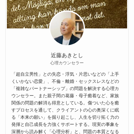
近藤あきとし
心理カウンセラー
「超自立男性」との失恋・浮気・片思いなどの「上手
くいかない恋愛」、不倫・離婚・セックスレスなどの
「複雑なパートナーシップ」の問題を解決する心理カ
ウンセラー。また親子間の葛藤・母子癒着など、家族
関係の問題の解消も得意としている。傷ついた心を癒
すプロセスを通して、クライアントの心の奥深くに眠
る「本来の願い」を掘り起こし、人生を切り拓く力の
発揮と自己成長を力強くサポートする。現実の事象を
深層から読み解く「心理分析」と、問題の本質となる