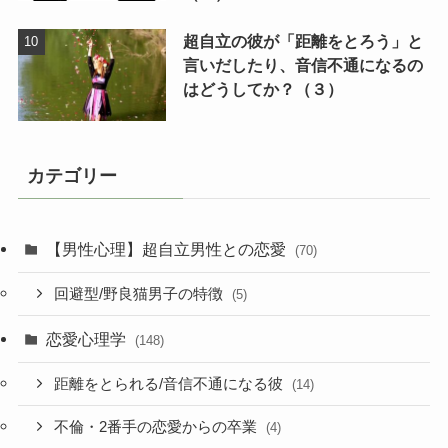
超自立の彼が「距離をとろう」と
言いだしたり、音信不通になるの
はどうしてか？（３）
カテゴリー
【男性心理】超自立男性との恋愛
(70)
回避型/野良猫男子の特徴
(5)
恋愛心理学
(148)
距離をとられる/音信不通になる彼
(14)
不倫・2番手の恋愛からの卒業
(4)