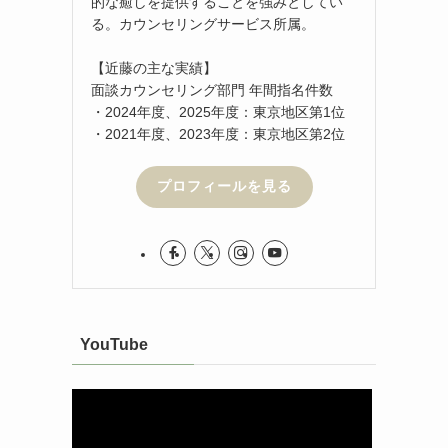
的な癒しを提供することを強みとしてい
る。カウンセリングサービス所属。
【近藤の主な実績】
面談カウンセリング部門 年間指名件数
・2024年度、2025年度：東京地区第1位
・2021年度、2023年度：東京地区第2位
プロフィールを見る
YouTube