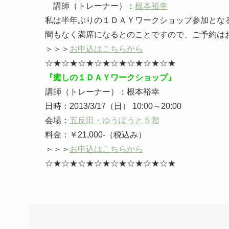
講師（トレーナー）：
根本裕幸
私は半年ぶりの１ＤＡＹワークショップ参加とな
間もなく満席になるとのことですので、ご予約は
＞＞＞
お申込はこちらから
☆★☆★☆★☆★☆★☆★☆★☆★
『癒しの１ＤＡＹワークショップ』
講師（トレーナー）：根本裕幸
日時：2013/3/17（日） 10:00～20:00
会場：
五反田・ゆうぽうと５階
料金：￥21,000-（税込み）
＞＞＞
お申込はこちらから
☆★☆★☆★☆★☆★☆★☆★☆★