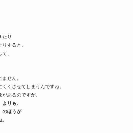
きたり
たりすると、
して、
れません。
にくくさせてしまうんですね。
象があるのですが、
）よりも、
）のほうが
ね。