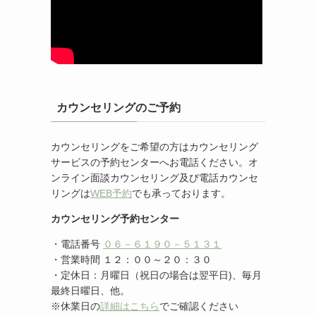
カウンセリングのご予約
カウンセリングをご希望の方はカウンセリング
サービスの予約センターへお電話ください。オ
ンライン面談カウンセリング及び電話カウンセ
リングは
WEB予約
でも承っております。
カウンセリング予約センター
・電話番号
０６－６１９０－５１３１
・営業時間 １２：００～２０：３０
・定休日：月曜日（祝日の場合は翌平日)、毎月
最終日曜日、他。
※休業日の
詳細はこちら
でご確認ください