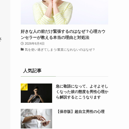
好きな人の前だけ緊張するのはなぜ？心理カウ
ンセラーが教える本当の理由と対処法
さ
2026年6月4日
気を使い過ぎてしまう/素直になれないのはなぜ？
人気記事
急に敬語になって、よそよそし
くなった彼の態度を男性心理か
ら解説するとこうなります
【保存版】超自立男性の心理