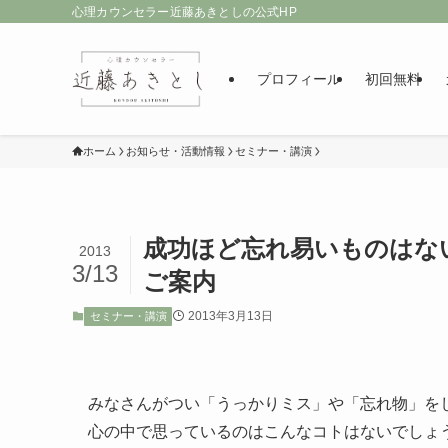
心理カウンセラー近藤あきとしの公式HP
プロフィール
初回無料
ホーム
お知らせ・活動情報
セミナー・講演
成功ほど忘れ易いものはない？
2013
3/13
ご案内
2013年3月13日
セミナー・講演
みなさんがつい「うっかりミス」や「忘れ物」を
心の中で思っているのはこんなコトはないでしょ