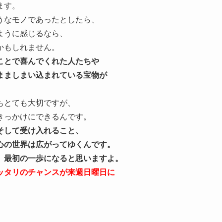
ます。
うなモノであったとしたら、
ように感じるなら、
かもしれません。
ことで喜んでくれた人たちや
まましまい込まれている宝物が
もとても大切ですが、
きっかけにできるんです。
そして受け入れること、
心の世界は広がってゆくんです。
、最初の一歩になると思いますよ。
ッタリのチャンスが来週日曜日に