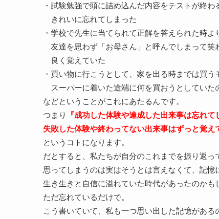
・試験勉強で頭に詰め込んだ内容をテストが終わ
きれいに忘れてしまった
・学校で先生に当てられて正解を答えられた時よ
友達を思わず「お母さん」と呼んでしまって笑
良く覚えていた
・買い物に行こうとして、家を出る時までは買う
スーパーに着いた途端に何を買おうとしていた
などということがこれにあたるんです。
つまり
『成功した体験や達成した出来事は忘れて
失敗した体験や終わってない出来事はずっと覚え
というコトになります。
だとすると、私たちが自分のこれまでを振り返っ
思ってしまうのは実はそうとは言えなくて、記憶
生き生きと自信に溢れていた時代があったのかも
ただ忘れているだけで。
こう書いていて、私も一つ思い出した記憶がある