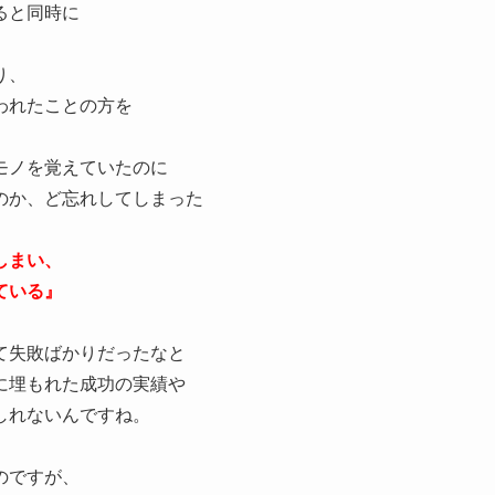
ると同時に
り、
われたことの方を
モノを覚えていたのに
のか、ど忘れしてしまった
しまい、
ている』
て失敗ばかりだったなと
に埋もれた成功の実績や
しれないんですね。
のですが、