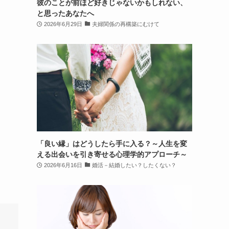
彼のことが前ほど好きじゃないかもしれない、
と思ったあなたへ
2026年6月29日
夫婦関係の再構築にむけて
「良い縁」はどうしたら手に入る？～人生を変
える出会いを引き寄せる心理学的アプローチ～
2026年6月16日
婚活－結婚したい？したくない？