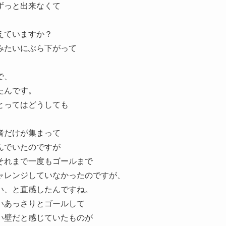
ずっと出来なくて
えていますか？
みたいにぶら下がって
で、
たんです。
とってはどうしても
者だけが集まって
んでいたのですが
それまで一度もゴールまで
ャレンジしていなかったのですが、
い、と直感したんですね。
いあっさりとゴールして
い壁だと感じていたものが