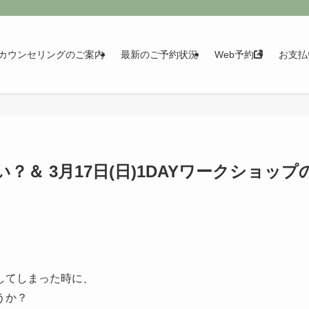
カウンセリングのご案内
最新のご予約状況
Web予約
お支払
＆ 3月17日(日)1DAYワークショップ
してしまった時に、
うか？