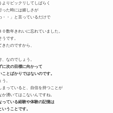
うよりビックリしてしばらく
行った時には嬉しさが
わ・・」と言っているだけで
３０数年きれいに忘れていました。
そうです。
てきたのですから、
け、なのでしょう。
ずに次の目標に向かって
いことばかりではないのです。
ょう。
しまっていると、自信を持つことが
なか湧いてはこないんですね。
なっている経験や体験の記憶は
ということです。