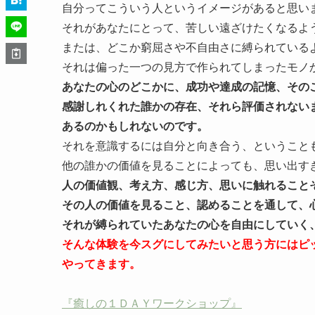
自分ってこういう人というイメージがあると思い
それがあなたにとって、苦しい遠ざけたくなるよ
または、どこか窮屈さや不自由さに縛られている
それは偏った一つの見方で作られてしまったモノ
あなたの心のどこかに、成功や達成の記憶、その
感謝しれくれた誰かの存在、それら評価されない
あるのかもしれないのです。
それを意識するには自分と向き合う、ということ
他の誰かの価値を見ることによっても、思い出す
人の価値観、考え方、感じ方、思いに触れること
その人の価値を見ること、認めることを通して、
それが縛られていたあなたの心を自由にしていく
そんな体験を今スグにしてみたいと思う方にはピ
やってきます。
『癒しの１ＤＡＹワークショップ』