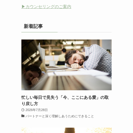
▶︎カウンセリングのご案内
新着記事
忙しい毎日で見失う「今、ここにある愛」の取
り戻し方
2026年7月28日
パートナーと深く理解しあうためにできること