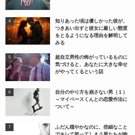
知りあった頃は優しかった彼が、
つきあい出すと彼女に厳しい態度
をとるようになる理由を解明して
みる
超自立男性の怖がっているものに
気づけると、あなたに大きな幸せ
がやってくるという話
自分のやり方を崩さない男（１）
～マイペースくんとの恋愛作法に
ついて～
ふだん穏やかなのに、些細なこと
でキレて怒ってしまう男たちが抱