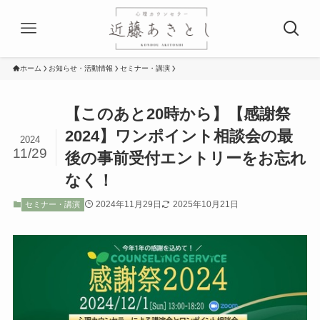
ホーム
お知らせ・活動情報
セミナー・講演
【このあと20時から】【感謝祭
2024】ワンポイント相談会の最
2024
11/29
後の事前受付エントリーをお忘れ
なく！
2024年11月29日
2025年10月21日
セミナー・講演