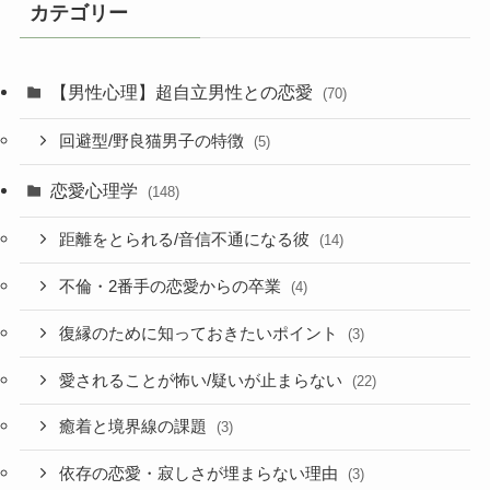
カテゴリー
【男性心理】超自立男性との恋愛
(70)
回避型/野良猫男子の特徴
(5)
恋愛心理学
(148)
距離をとられる/音信不通になる彼
(14)
不倫・2番手の恋愛からの卒業
(4)
復縁のために知っておきたいポイント
(3)
愛されることが怖い/疑いが止まらない
(22)
癒着と境界線の課題
(3)
依存の恋愛・寂しさが埋まらない理由
(3)