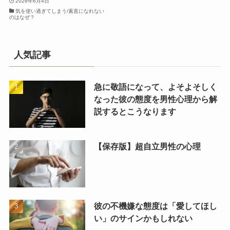
2026年6月4日
気を使い過ぎてしまう/素直になれない
のはなぜ？
人気記事
急に敬語になって、よそよそしく
なった彼の態度を男性心理から解
説するとこうなります
【保存版】超自立男性の心理
彼の不機嫌な態度は「愛してほし
い」のサインかもしれない