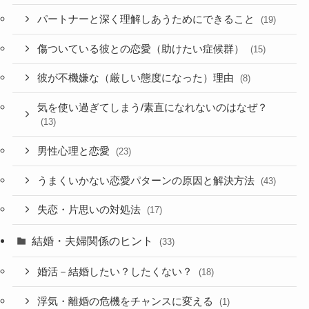
パートナーと深く理解しあうためにできること
(19)
傷ついている彼との恋愛（助けたい症候群）
(15)
彼が不機嫌な（厳しい態度になった）理由
(8)
気を使い過ぎてしまう/素直になれないのはなぜ？
(13)
男性心理と恋愛
(23)
うまくいかない恋愛パターンの原因と解決方法
(43)
失恋・片思いの対処法
(17)
結婚・夫婦関係のヒント
(33)
婚活－結婚したい？したくない？
(18)
浮気・離婚の危機をチャンスに変える
(1)