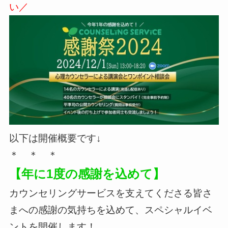
い／
以下は開催概要です↓
＊ ＊ ＊
【年に1度の感謝を込めて】
カウンセリングサービスを支えてくださる皆さ
まへの感謝の気持ちを込めて、スペシャルイベ
ントを開催します！