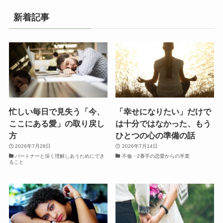
新着記事
忙しい毎日で見失う「今、
「幸せになりたい」だけで
ここにある愛」の取り戻し
は十分ではなかった、もう
方
ひとつの心の準備の話
2026年7月28日
2026年7月14日
パートナーと深く理解しあうためにでき
不倫・2番手の恋愛からの卒業
ること