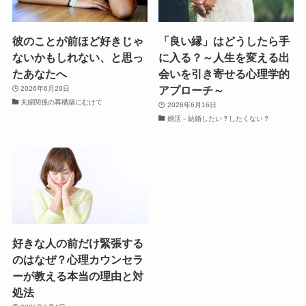
彼のことが前ほど好きじゃ
「良い縁」はどうしたら手
ないかもしれない、と思っ
に入る？～人生を変える出
たあなたへ
会いを引き寄せる心理学的
アプローチ～
2026年6月29日
夫婦関係の再構築にむけて
2026年6月16日
婚活－結婚したい？したくない？
好きな人の前だけ緊張する
のはなぜ？心理カウンセラ
ーが教える本当の理由と対
処法