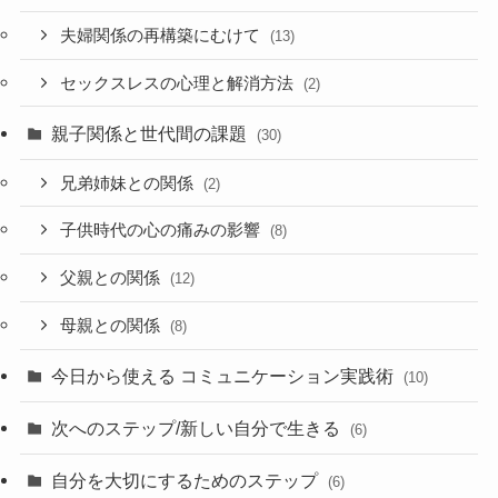
夫婦関係の再構築にむけて
(13)
セックスレスの心理と解消方法
(2)
親子関係と世代間の課題
(30)
兄弟姉妹との関係
(2)
子供時代の心の痛みの影響
(8)
父親との関係
(12)
母親との関係
(8)
今日から使える コミュニケーション実践術
(10)
次へのステップ/新しい自分で生きる
(6)
自分を大切にするためのステップ
(6)