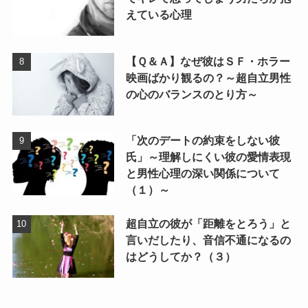
えている心理
【Ｑ＆Ａ】なぜ彼はＳＦ・ホラー
映画ばかり観るの？～超自立男性
の心のバランスのとり方～
「次のデートの約束をしない彼
氏」～理解しにくい彼の愛情表現
と男性心理の深い関係について
（１）～
超自立の彼が「距離をとろう」と
言いだしたり、音信不通になるの
はどうしてか？（３）