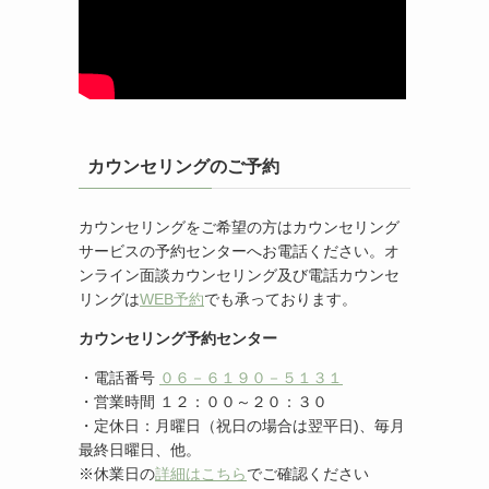
カウンセリングのご予約
カウンセリングをご希望の方はカウンセリング
サービスの予約センターへお電話ください。オ
ンライン面談カウンセリング及び電話カウンセ
リングは
WEB予約
でも承っております。
カウンセリング予約センター
・電話番号
０６－６１９０－５１３１
・営業時間 １２：００～２０：３０
・定休日：月曜日（祝日の場合は翌平日)、毎月
最終日曜日、他。
※休業日の
詳細はこちら
でご確認ください