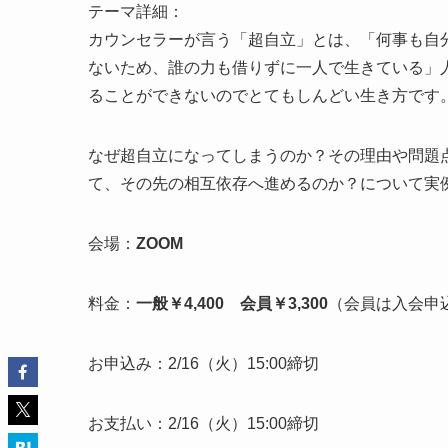
テーマ詳細：
カウンセラーが言う「超自立」とは、「何事も自
ないため、誰の力も借りずに一人で生きている」
ることができないのでとてもしんどい生き方です
なぜ超自立になってしまうのか？その理由や問題
て、その先の相互依存へ進めるのか？について実
会場：
ZOOM
料金：
一般￥4,400 会員￥3,300
（会員は入会申込
お申込み：2/16（火）15:00締切
お支払い：2/16（火）15:00締切