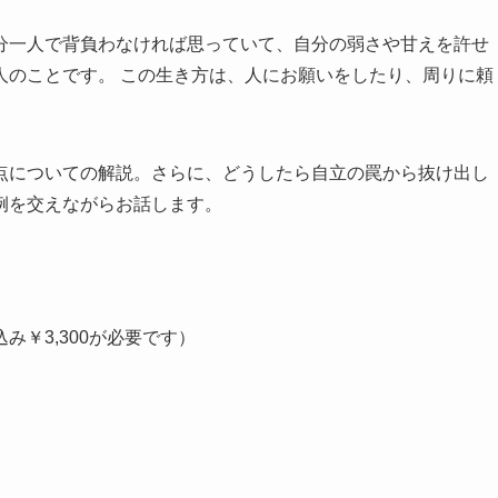
分一人で背負わなければ思っていて、自分の弱さや甘えを許せ
人のことです。 この生き方は、人にお願いをしたり、周りに頼
。
点についての解説。さらに、どうしたら自立の罠から抜け出し
例を交えながらお話します。
み￥3,300が必要です）