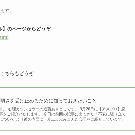
ります。
ル】のページからどうぞ
html
↓こちらもどうぞ
の弱さを受け止めるために知っておきたいこと
す。 心理カウンセラーの近藤あきとしです。 9月26日に【アメブロ】恋
事をご紹介いたします。 今日は前回の記事に出てきた「不安に駆り立て
について より彼の内面に一歩二歩ふみこんだ心理をご紹介しています。