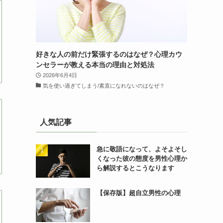
好きな人の前だけ緊張するのはなぜ？心理カウ
ンセラーが教える本当の理由と対処法
2026年6月4日
気を使い過ぎてしまう/素直になれないのはなぜ？
人気記事
急に敬語になって、よそよそし
くなった彼の態度を男性心理か
ら解説するとこうなります
【保存版】超自立男性の心理