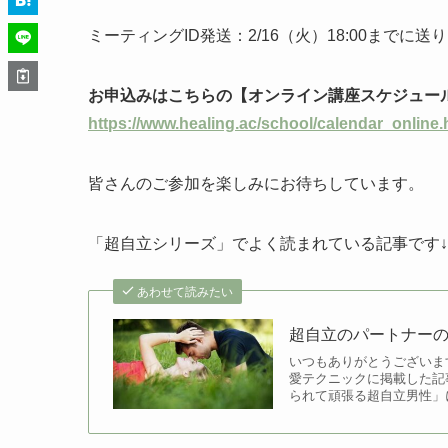
ミーティングID発送：2/16（火）18:00までに送
お申込みはこちらの【オンライン講座スケジュー
https://www.healing.ac/school/calendar_online.
皆さんのご参加を楽しみにお待ちしています。
「超自立シリーズ」でよく読まれている記事です
あわせて読みたい
超自立のパートナー
いつもありがとうございま
愛テクニックに掲載した記
られて頑張る超自立男性」