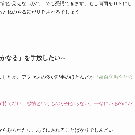
私に顔が見えない形で）でも受講できます。もし画面をＯＮにし
っと私のやる気がＵＰされるでしょう。
かなる」を手放したい～
ましたが、アクセスの多い記事のほとんどが
『超自立男性と恋
が持てない、感情というものが分からない。一緒にいるのにパ
から頼られたり、あてにされることばかりでしんどい。