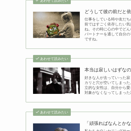
あわせて読みたい
どうして彼の前だと
仕事をしている時や友だち
前ではすごく依存したい気
ね。その時に心の中でどん
パートナーを通して自分の
ですね。
あわせて読みたい
本当は寂しいはずな
好きな人が去っていった寂
カリと穴が空いてしまった
立的な女性は、自分から愛
対象がなくなってしまった
あわせて読みたい
「頑張ればなんとか
私たちカウンセリングサー