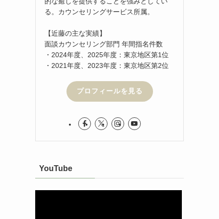
的な癒しを提供することを強みとしてい
る。カウンセリングサービス所属。
【近藤の主な実績】
面談カウンセリング部門 年間指名件数
・2024年度、2025年度：東京地区第1位
・2021年度、2023年度：東京地区第2位
プロフィールを見る
YouTube