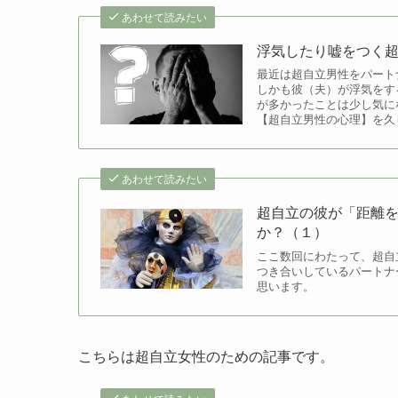
あわせて読みたい
浮気したり嘘をつく
最近は超自立男性をパート
しかも彼（夫）が浮気をす
が多かったことは少し気に
【超自立男性の心理】を久
あわせて読みたい
超自立の彼が「距離
か？（１）
ここ数回にわたって、超自
つき合いしているパートナ
思います。
こちらは超自立女性のための記事です。