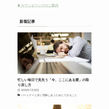
▶︎カウンセリングのご案内
新着記事
忙しい毎日で見失う「今、ここにある愛」の取
り戻し方
2026年7月28日
パートナーと深く理解しあうためにできること