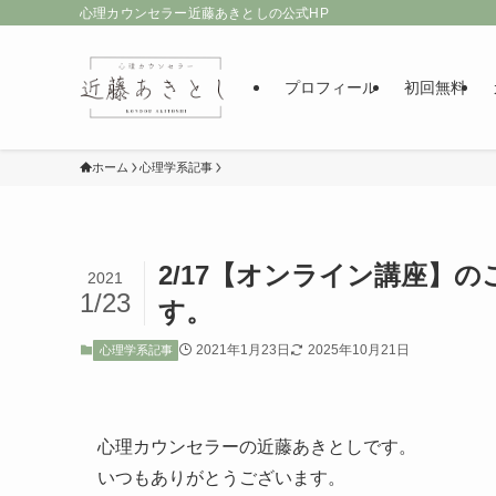
心理カウンセラー近藤あきとしの公式HP
プロフィール
初回無料
ホーム
心理学系記事
2/17【オンライン講座】
2021
1/23
す。
2021年1月23日
2025年10月21日
心理学系記事
心理カウンセラーの近藤あきとしです。
いつもありがとうございます。