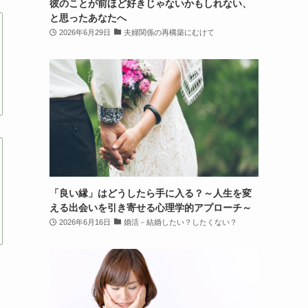
彼のことが前ほど好きじゃないかもしれない、
と思ったあなたへ
2026年6月29日
夫婦関係の再構築にむけて
「良い縁」はどうしたら手に入る？～人生を変
える出会いを引き寄せる心理学的アプローチ～
2026年6月16日
婚活－結婚したい？したくない？