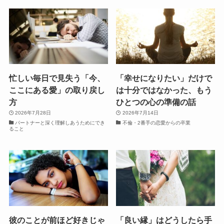
忙しい毎日で見失う「今、
「幸せになりたい」だけで
ここにある愛」の取り戻し
は十分ではなかった、もう
方
ひとつの心の準備の話
2026年7月28日
2026年7月14日
パートナーと深く理解しあうためにでき
不倫・2番手の恋愛からの卒業
ること
彼のことが前ほど好きじゃ
「良い縁」はどうしたら手