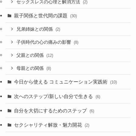
セックスレスの心理と解消方法
(2)
親子関係と世代間の課題
(30)
兄弟姉妹との関係
(2)
子供時代の心の痛みの影響
(8)
父親との関係
(12)
母親との関係
(8)
今日から使える コミュニケーション実践術
(10)
次へのステップ/新しい自分で生きる
(6)
自分を大切にするためのステップ
(6)
セクシャリティ解放・魅力開花
(2)