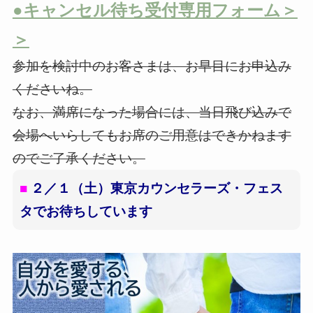
●キャンセル待ち受付専用フォーム＞
＞
参加を検討中のお客さまは、お早目にお申込み
くださいね。
なお、満席になった場合には、当日飛び込みで
会場へいらしてもお席のご用意はできかねます
のでご了承ください。
■
２／１（土）東京カウンセラーズ・フェス
タでお待ちしています