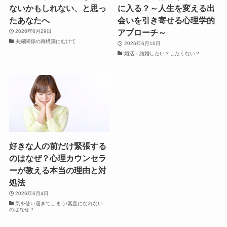
ないかもしれない、と思っ
に入る？～人生を変える出
たあなたへ
会いを引き寄せる心理学的
アプローチ～
2026年6月29日
夫婦関係の再構築にむけて
2026年6月16日
婚活－結婚したい？したくない？
好きな人の前だけ緊張する
のはなぜ？心理カウンセラ
ーが教える本当の理由と対
処法
2026年6月4日
気を使い過ぎてしまう/素直になれない
のはなぜ？