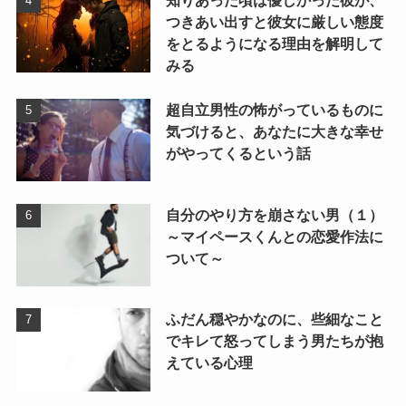
知りあった頃は優しかった彼が、
つきあい出すと彼女に厳しい態度
をとるようになる理由を解明して
みる
超自立男性の怖がっているものに
気づけると、あなたに大きな幸せ
がやってくるという話
自分のやり方を崩さない男（１）
～マイペースくんとの恋愛作法に
ついて～
ふだん穏やかなのに、些細なこと
でキレて怒ってしまう男たちが抱
えている心理