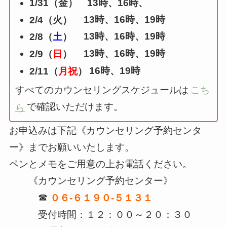
1/31（金） 13時、16時、
13時、16時、19時
2/4（火）
13時、16時、19時
2/8（
土
）
13時、16時、19時
2/9（
日
）
16時、19時
2/11（
月祝
）
すべてのカウンセリングスケジュールは
こち
で確認いただけます。
ら
お申込みは下記《カウンセリング予約センタ
ー》までお願いいたします。
ペンとメモをご用意の上お電話ください。
《カウンセリング予約センター》
☎
０６-６１９０-５１３１
受付時間：１２：００～２０：３０