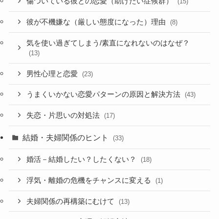
傷ついている彼との恋愛（助けたい症候群）
(15)
彼が不機嫌な（厳しい態度になった）理由
(8)
気を使い過ぎてしまう/素直になれないのはなぜ？
(13)
男性心理と恋愛
(23)
うまくいかない恋愛パターンの原因と解決方法
(43)
失恋・片思いの対処法
(17)
結婚・夫婦関係のヒント
(33)
婚活－結婚したい？したくない？
(18)
浮気・離婚の危機をチャンスに変える
(1)
夫婦関係の再構築にむけて
(13)