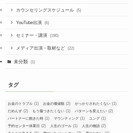
カウンセリングスケジュール
(5)
YouTube出演
(6)
セミナー・講演
(190)
メディア出演・取材など
(22)
未分類
(1)
タグ
(1)
(2)
(1)
お金のトラブル
お金の価値観
がっかりされたくない
(2)
(1)
(2)
だめんず
もう傷つきたくない
パターンを変えたい
(1)
(1)
(1)
パートナーに飽きた時
マウンティング
ユング
(2)
(1)
(2)
予約センター休業日
人生のゴール
人生の物語