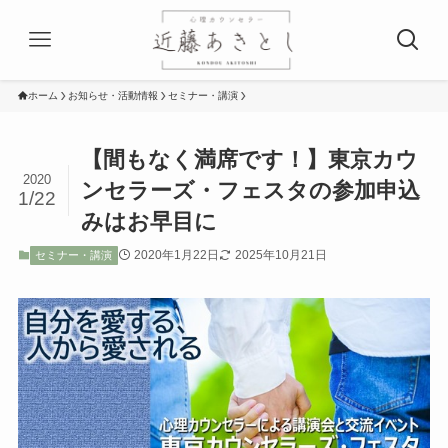
ホーム
お知らせ・活動情報
セミナー・講演
【間もなく満席です！】東京カウ
2020
ンセラーズ・フェスタの参加申込
1/22
みはお早目に
2020年1月22日
2025年10月21日
セミナー・講演