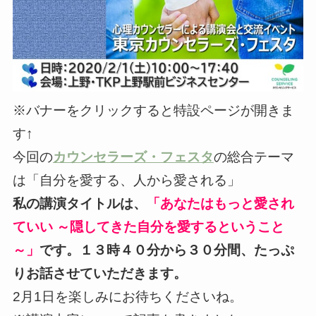
※バナーをクリックすると特設ページが開きま
す↑
今回の
カウンセラーズ・フェスタ
の総合テーマ
は「自分を愛する、人から愛される」
私の講演タイトルは、
「あなたはもっと愛され
ていい ～隠してきた自分を愛するということ
～」
です。１３時４０分から３０分間、たっぷ
りお話させていただきます。
2月1日を楽しみにお待ちくださいね。