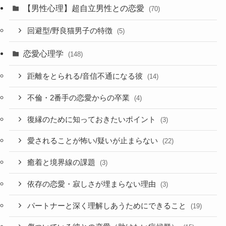
【男性心理】超自立男性との恋愛
(70)
回避型/野良猫男子の特徴
(5)
恋愛心理学
(148)
距離をとられる/音信不通になる彼
(14)
不倫・2番手の恋愛からの卒業
(4)
復縁のために知っておきたいポイント
(3)
愛されることが怖い/疑いが止まらない
(22)
癒着と境界線の課題
(3)
依存の恋愛・寂しさが埋まらない理由
(3)
パートナーと深く理解しあうためにできること
(19)