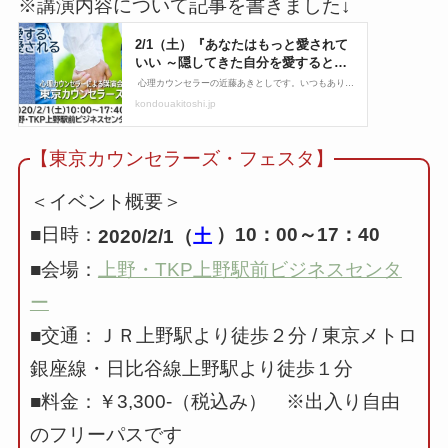
※講演内容について記事を書きました↓
【東京カウンセラーズ・フェスタ】
＜イベント概要＞
■日時：
）10：00～17：40
2020/2/1（
土
■会場：
上野・TKP上野駅前ビジネスセンタ
ー
■交通：ＪＲ上野駅より徒歩２分 / 東京メトロ
銀座線・日比谷線上野駅より徒歩１分
■料金：￥3,300-（税込み） ※出入り自由
のフリーパスです