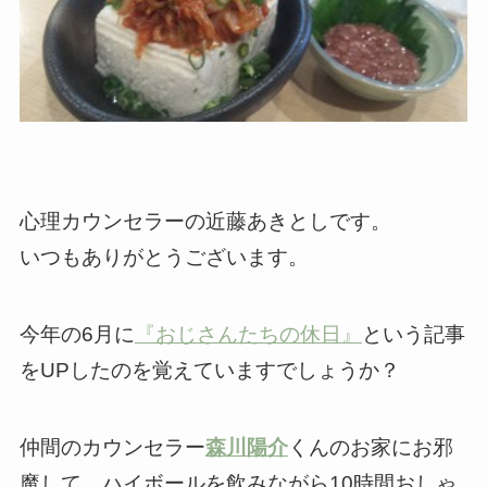
心理カウンセラーの近藤あきとしです。
いつもありがとうございます。
今年の6月に
『おじさんたちの休日』
という記事
をUPしたのを覚えていますでしょうか？
仲間のカウンセラー
森川陽介
くんのお家にお邪
魔して、ハイボールを飲みながら10時間おしゃ