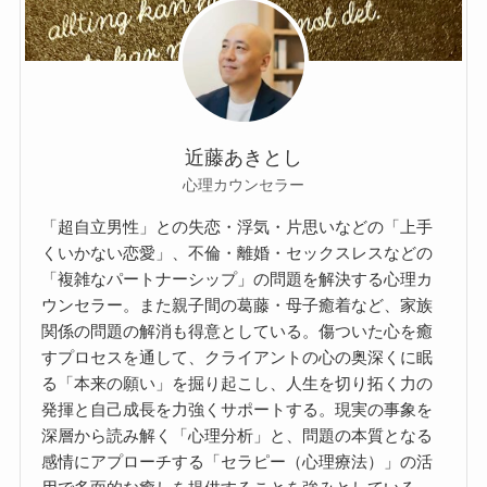
近藤あきとし
心理カウンセラー
「超自立男性」との失恋・浮気・片思いなどの「上手
くいかない恋愛」、不倫・離婚・セックスレスなどの
「複雑なパートナーシップ」の問題を解決する心理カ
ウンセラー。また親子間の葛藤・母子癒着など、家族
関係の問題の解消も得意としている。傷ついた心を癒
すプロセスを通して、クライアントの心の奥深くに眠
る「本来の願い」を掘り起こし、人生を切り拓く力の
発揮と自己成長を力強くサポートする。現実の事象を
深層から読み解く「心理分析」と、問題の本質となる
感情にアプローチする「セラピー（心理療法）」の活