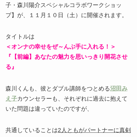
子・森川陽介スペシャルコラボワークショッ
プ】が、１１月１０日（土）に開催されます。
タイトルは
＜オンナの幸せをぜ～んぶ手に入れる！＞
『【前編】あなたの魅力を思いっきり開花させ
る』
森川くんも、彼とダブル講師をつとめる
沼田み
え子
カウンセラーも、それぞれに過去に抱えて
いた問題は違っていたのですが、
共通していることは
2人ともがパートナーに真剣