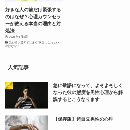
好きな人の前だけ緊張する
のはなぜ？心理カウンセラ
ーが教える本当の理由と対
処法
2026年6月4日
気を使い過ぎてしまう/素直になれない
のはなぜ？
人気記事
急に敬語になって、よそよそしく
なった彼の態度を男性心理から解
説するとこうなります
【保存版】超自立男性の心理