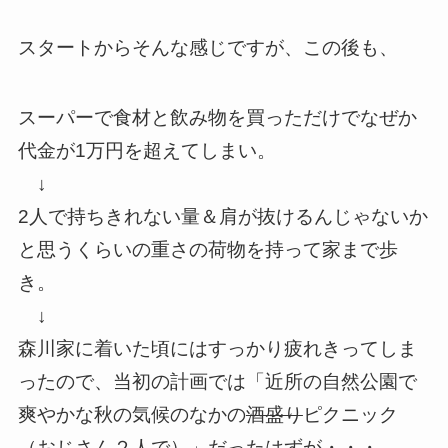
スタートからそんな感じですが、この後も、
スーパーで食材と飲み物を買っただけでなぜか
代金が1万円を超えてしまい。
↓
2人で持ちきれない量＆肩が抜けるんじゃないか
と思うくらいの重さの荷物を持って家まで歩
き。
↓
森川家に着いた頃にはすっかり疲れきってしま
ったので、当初の計画では「近所の自然公園で
爽やかな秋の気候のなかの
酒盛り
ピクニック
（おじさん２人で）」だったはずが・・・