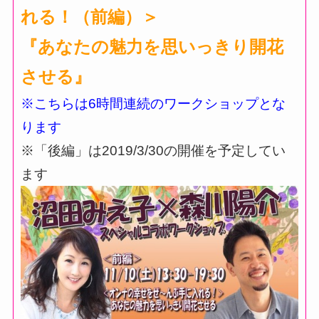
れる！（前編）＞
『あなたの魅力を思いっきり開花
させる』
※こちらは6時間連続のワークショップとな
ります
※「後編」は2019/3/30の開催を予定してい
ます