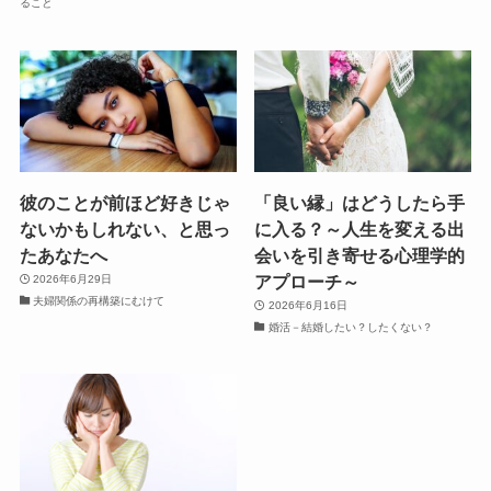
ること
彼のことが前ほど好きじゃ
「良い縁」はどうしたら手
ないかもしれない、と思っ
に入る？～人生を変える出
たあなたへ
会いを引き寄せる心理学的
アプローチ～
2026年6月29日
夫婦関係の再構築にむけて
2026年6月16日
婚活－結婚したい？したくない？