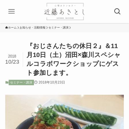
ホーム
お知らせ・活動情報
セミナー・講演
『おじさんたちの休日２』＆11
月10日（土）沼田×森川スペシャ
2018
10/23
ルコラボワークショップにゲス
ト参加します。
2018年10月23日
セミナー・講演