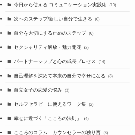
今日から使える コミュニケーション実践術
(10)
次へのステップ/新しい自分で生きる
(6)
自分を大切にするためのステップ
(6)
セクシャリティ解放・魅力開花
(2)
パートナーシップと心の成長プロセス
(14)
自己理解を深めて本来の自分で幸せになる
(8)
自立女子の恋愛の悩み
(3)
セルフセラピーに使えるワーク集
(2)
幸せに近づく「こころの法則」
(4)
こころのコラム：カウンセラーの独り言
(3)