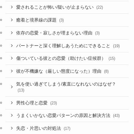
愛されることが怖い/疑いが止まらない
(22)
癒着と境界線の課題
(3)
依存の恋愛・寂しさが埋まらない理由
(3)
パートナーと深く理解しあうためにできること
(19)
傷ついている彼との恋愛（助けたい症候群）
(15)
彼が不機嫌な（厳しい態度になった）理由
(8)
気を使い過ぎてしまう/素直になれないのはなぜ？
(13)
男性心理と恋愛
(23)
うまくいかない恋愛パターンの原因と解決方法
(43)
失恋・片思いの対処法
(17)