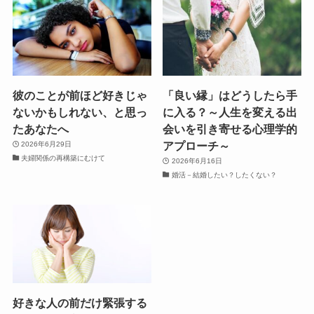
彼のことが前ほど好きじゃ
「良い縁」はどうしたら手
ないかもしれない、と思っ
に入る？～人生を変える出
たあなたへ
会いを引き寄せる心理学的
アプローチ～
2026年6月29日
夫婦関係の再構築にむけて
2026年6月16日
婚活－結婚したい？したくない？
好きな人の前だけ緊張する