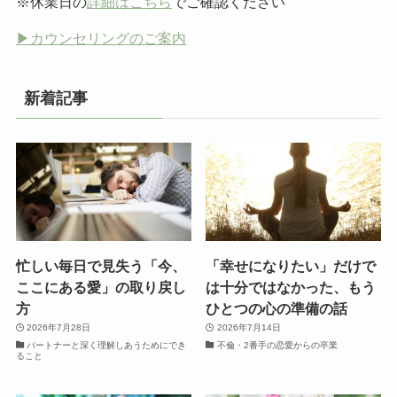
※休業日の
詳細はこちら
でご確認ください
▶︎カウンセリングのご案内
新着記事
忙しい毎日で見失う「今、
「幸せになりたい」だけで
ここにある愛」の取り戻し
は十分ではなかった、もう
方
ひとつの心の準備の話
2026年7月28日
2026年7月14日
パートナーと深く理解しあうためにでき
不倫・2番手の恋愛からの卒業
ること