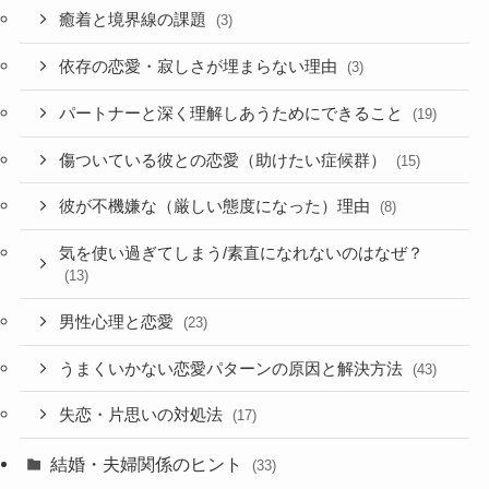
癒着と境界線の課題
(3)
依存の恋愛・寂しさが埋まらない理由
(3)
パートナーと深く理解しあうためにできること
(19)
傷ついている彼との恋愛（助けたい症候群）
(15)
彼が不機嫌な（厳しい態度になった）理由
(8)
気を使い過ぎてしまう/素直になれないのはなぜ？
(13)
男性心理と恋愛
(23)
うまくいかない恋愛パターンの原因と解決方法
(43)
失恋・片思いの対処法
(17)
結婚・夫婦関係のヒント
(33)