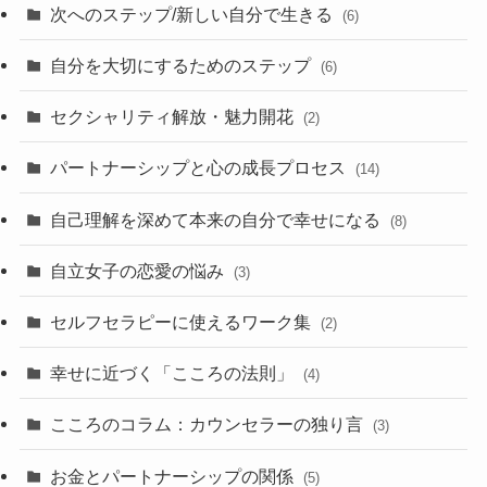
次へのステップ/新しい自分で生きる
(6)
自分を大切にするためのステップ
(6)
セクシャリティ解放・魅力開花
(2)
パートナーシップと心の成長プロセス
(14)
自己理解を深めて本来の自分で幸せになる
(8)
自立女子の恋愛の悩み
(3)
セルフセラピーに使えるワーク集
(2)
幸せに近づく「こころの法則」
(4)
こころのコラム：カウンセラーの独り言
(3)
お金とパートナーシップの関係
(5)