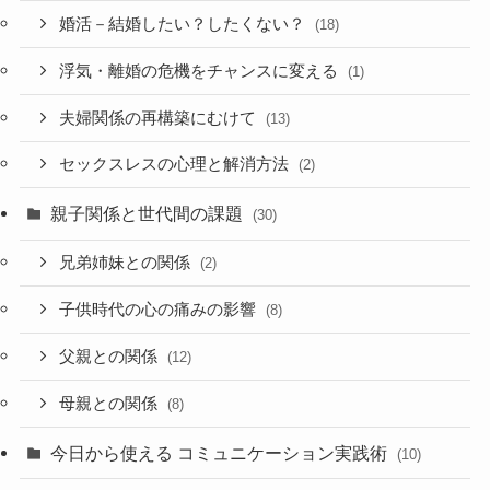
婚活－結婚したい？したくない？
(18)
浮気・離婚の危機をチャンスに変える
(1)
夫婦関係の再構築にむけて
(13)
セックスレスの心理と解消方法
(2)
親子関係と世代間の課題
(30)
兄弟姉妹との関係
(2)
子供時代の心の痛みの影響
(8)
父親との関係
(12)
母親との関係
(8)
今日から使える コミュニケーション実践術
(10)