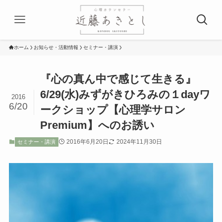
ホーム
お知らせ・活動情報
セミナー・講演
『心の真ん中で感じて生きる』
6/29(水)みずがきひろみの１dayワ
2016
6/20
ークショップ【心理学サロン
Premium】へのお誘い
2016年6月20日
2024年11月30日
セミナー・講演