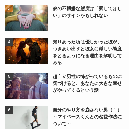
彼の不機嫌な態度は「愛してほし
い」のサインかもしれない
知りあった頃は優しかった彼が、
つきあい出すと彼女に厳しい態度
をとるようになる理由を解明して
みる
超自立男性の怖がっているものに
気づけると、あなたに大きな幸せ
がやってくるという話
自分のやり方を崩さない男（１）
～マイペースくんとの恋愛作法に
ついて～