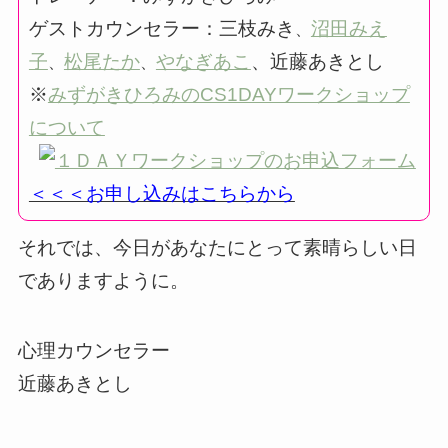
ゲストカウンセラー：三枝みき
沼田みえ
、
子
松尾たか
やなぎあこ
、
近藤あきとし
、
、
※
みずがきひろみのCS1DAYワークショップ
について
＜＜＜お申し込みはこちらから
それでは、今日があなたにとって素晴らしい日
でありますように。
心理カウンセラー
近藤あきとし