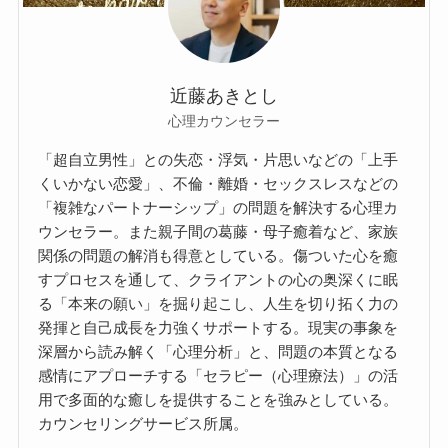
近藤あきとし
心理カウンセラー
「超自立男性」との失恋・浮気・片思いなどの「上手
くいかない恋愛」、不倫・離婚・セックスレスなどの
「複雑なパートナーシップ」の問題を解決する心理カ
ウンセラー。また親子間の葛藤・母子癒着など、家族
関係の問題の解消も得意としている。傷ついた心を癒
すプロセスを通して、クライアントの心の奥深くに眠
る「本来の願い」を掘り起こし、人生を切り拓く力の
発揮と自己成長を力強くサポートする。現実の事象を
深層から読み解く「心理分析」と、問題の本質となる
感情にアプローチする「セラピー（心理療法）」の活
用で多面的な癒しを提供することを強みとしている。
カウンセリングサービス所属。