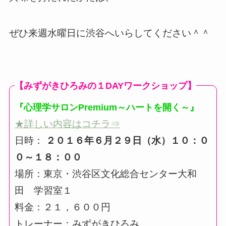
ぜひ来週水曜日に渋谷へいらしてください＾＾
【みずがきひろみの１DAYワークショップ】
『心理学サロンPremium～ハートを開く～
』
★詳しい内容はコチラ⇒
日時：
２０１６年６月２９日（水）１０：０
０～１８：００
場所：東京・渋谷区文化総合センター大和
田 学習室１
料金：２１，６００円
トレーナー：みずがきひろみ