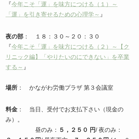
『
今年こそ「運」を味方につける（１）～
「運」を引き寄せるための心理学～
』
夜の部
： １８：３０～２０：３０
『
今年こそ「運」を味方につける（２）～【ク
リニック編】「やりたいのにできない」を卒業
する～
』
場所
： かながわ労働プラザ 第３会議室
料金
： 当日、受付でお支払下さい（現金の
み）。
昼のみ：
５，２５０ 円
/ 夜のみ：