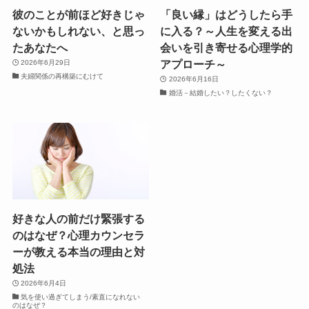
彼のことが前ほど好きじゃ
「良い縁」はどうしたら手
ないかもしれない、と思っ
に入る？～人生を変える出
たあなたへ
会いを引き寄せる心理学的
アプローチ～
2026年6月29日
夫婦関係の再構築にむけて
2026年6月16日
婚活－結婚したい？したくない？
好きな人の前だけ緊張する
のはなぜ？心理カウンセラ
ーが教える本当の理由と対
処法
2026年6月4日
気を使い過ぎてしまう/素直になれない
のはなぜ？