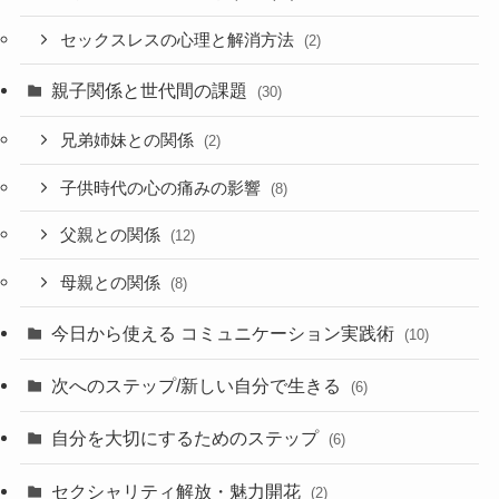
セックスレスの心理と解消方法
(2)
親子関係と世代間の課題
(30)
兄弟姉妹との関係
(2)
子供時代の心の痛みの影響
(8)
父親との関係
(12)
母親との関係
(8)
今日から使える コミュニケーション実践術
(10)
次へのステップ/新しい自分で生きる
(6)
自分を大切にするためのステップ
(6)
セクシャリティ解放・魅力開花
(2)