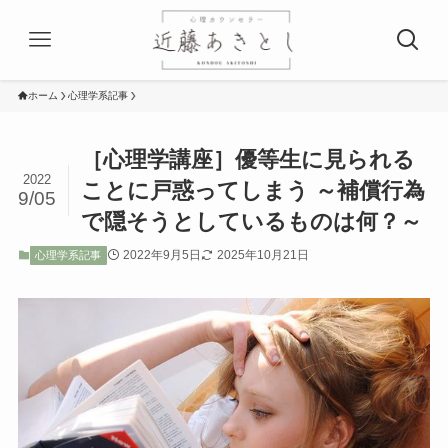
ホーム
心理学系記事
［心理学講座］優等生に見られる
2022
ことに戸惑ってしまう ～補償行為
9/05
で隠そうとしているものは何？～
2022年9月5日
2025年10月21日
心理学系記事