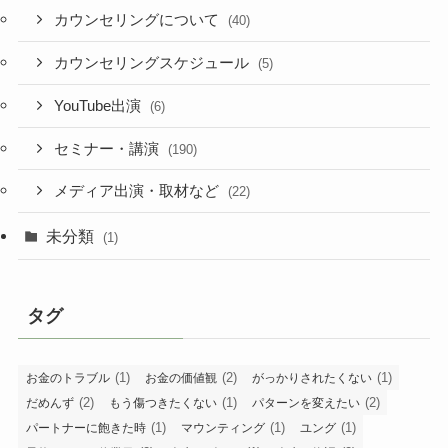
カウンセリングについて
(40)
カウンセリングスケジュール
(5)
YouTube出演
(6)
セミナー・講演
(190)
メディア出演・取材など
(22)
未分類
(1)
タグ
(1)
(2)
(1)
お金のトラブル
お金の価値観
がっかりされたくない
(2)
(1)
(2)
だめんず
もう傷つきたくない
パターンを変えたい
(1)
(1)
(1)
パートナーに飽きた時
マウンティング
ユング