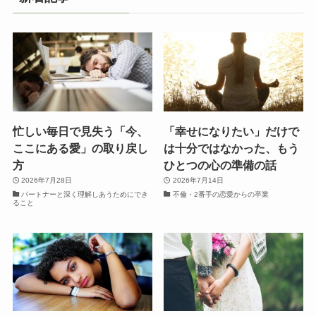
忙しい毎日で見失う「今、
「幸せになりたい」だけで
ここにある愛」の取り戻し
は十分ではなかった、もう
方
ひとつの心の準備の話
2026年7月28日
2026年7月14日
パートナーと深く理解しあうためにでき
不倫・2番手の恋愛からの卒業
ること