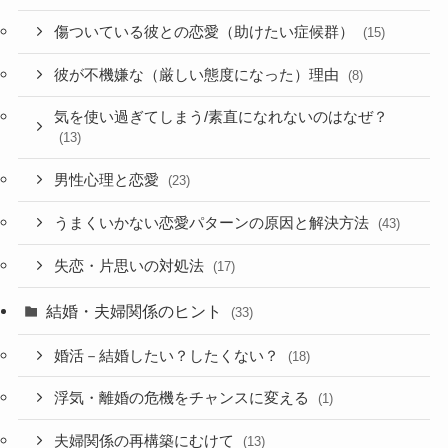
傷ついている彼との恋愛（助けたい症候群）
(15)
彼が不機嫌な（厳しい態度になった）理由
(8)
気を使い過ぎてしまう/素直になれないのはなぜ？
(13)
男性心理と恋愛
(23)
うまくいかない恋愛パターンの原因と解決方法
(43)
失恋・片思いの対処法
(17)
結婚・夫婦関係のヒント
(33)
婚活－結婚したい？したくない？
(18)
浮気・離婚の危機をチャンスに変える
(1)
夫婦関係の再構築にむけて
(13)