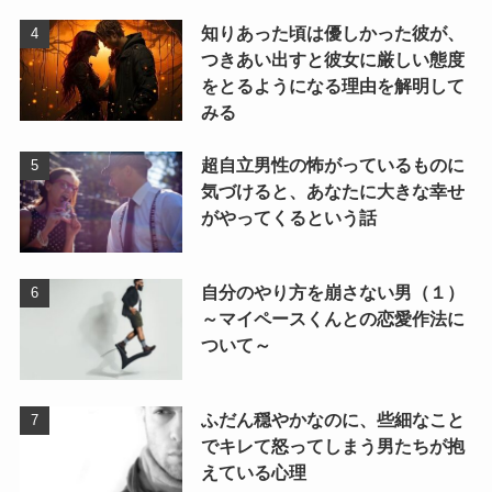
知りあった頃は優しかった彼が、
つきあい出すと彼女に厳しい態度
をとるようになる理由を解明して
みる
超自立男性の怖がっているものに
気づけると、あなたに大きな幸せ
がやってくるという話
自分のやり方を崩さない男（１）
～マイペースくんとの恋愛作法に
ついて～
ふだん穏やかなのに、些細なこと
でキレて怒ってしまう男たちが抱
えている心理