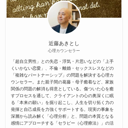
近藤あきとし
心理カウンセラー
「超自立男性」との失恋・浮気・片思いなどの「上手
くいかない恋愛」、不倫・離婚・セックスレスなどの
「複雑なパートナーシップ」の問題を解決する心理カ
ウンセラー。また親子間の葛藤・母子癒着など、家族
関係の問題の解消も得意としている。傷ついた心を癒
すプロセスを通して、クライアントの心の奥深くに眠
る「本来の願い」を掘り起こし、人生を切り拓く力の
発揮と自己成長を力強くサポートする。現実の事象を
深層から読み解く「心理分析」と、問題の本質となる
感情にアプローチする「セラピー（心理療法）」の活