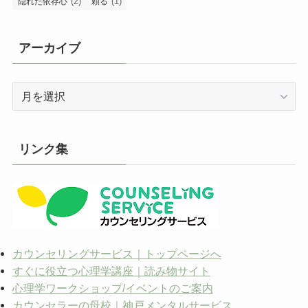
(2)
(1)
隠れた依存心
頼る
アーカイブ
ア
ー
カ
イ
リンク集
ブ
カウンセリングサービス｜トップページへ
すぐに役立つ心理学講座｜読み物サイト
心理学ワークショップ/イベントのご案内
カウンセラーの母校｜神戸メンタルサービス