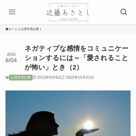
ホーム
心理学系記事
ネガティブな感情をコミュニケー
2015
ションするには～「愛されること
8/04
が怖い」とき（2）
2015年8月4日
2025年10月21日
心理学系記事