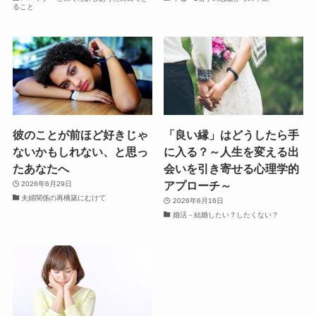
ること
彼のことが前ほど好きじゃ
「良い縁」はどうしたら手
ないかもしれない、と思っ
に入る？～人生を変える出
たあなたへ
会いを引き寄せる心理学的
アプローチ～
2026年6月29日
夫婦関係の再構築にむけて
2026年6月16日
婚活－結婚したい？したくない？