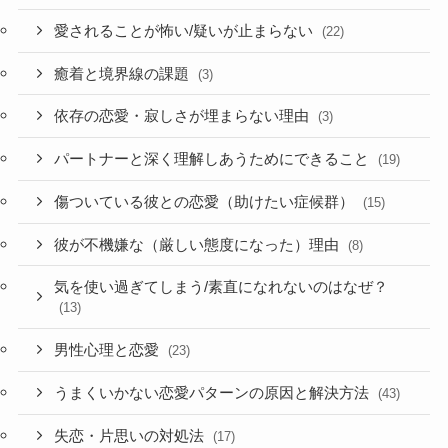
愛されることが怖い/疑いが止まらない
(22)
癒着と境界線の課題
(3)
依存の恋愛・寂しさが埋まらない理由
(3)
パートナーと深く理解しあうためにできること
(19)
傷ついている彼との恋愛（助けたい症候群）
(15)
彼が不機嫌な（厳しい態度になった）理由
(8)
気を使い過ぎてしまう/素直になれないのはなぜ？
(13)
男性心理と恋愛
(23)
うまくいかない恋愛パターンの原因と解決方法
(43)
失恋・片思いの対処法
(17)