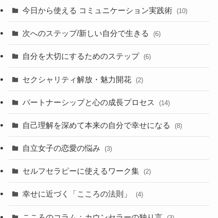
今日から使える コミュニケーション実践術
(10)
次へのステップ/新しい自分で生きる
(6)
自分を大切にするためのステップ
(6)
セクシャリティ解放・魅力開花
(2)
パートナーシップと心の成長プロセス
(14)
自己理解を深めて本来の自分で幸せになる
(8)
自立女子の恋愛の悩み
(3)
セルフセラピーに使えるワーク集
(2)
幸せに近づく「こころの法則」
(4)
こころのコラム：カウンセラーの独り言
(3)