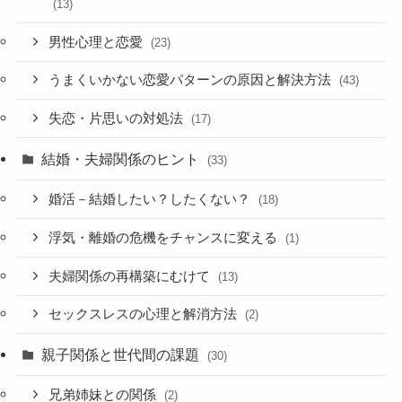
(13)
男性心理と恋愛
(23)
うまくいかない恋愛パターンの原因と解決方法
(43)
失恋・片思いの対処法
(17)
結婚・夫婦関係のヒント
(33)
婚活－結婚したい？したくない？
(18)
浮気・離婚の危機をチャンスに変える
(1)
夫婦関係の再構築にむけて
(13)
セックスレスの心理と解消方法
(2)
親子関係と世代間の課題
(30)
兄弟姉妹との関係
(2)