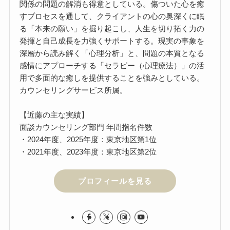
関係の問題の解消も得意としている。傷ついた心を癒
すプロセスを通して、クライアントの心の奥深くに眠
る「本来の願い」を掘り起こし、人生を切り拓く力の
発揮と自己成長を力強くサポートする。現実の事象を
深層から読み解く「心理分析」と、問題の本質となる
感情にアプローチする「セラピー（心理療法）」の活
用で多面的な癒しを提供することを強みとしている。
カウンセリングサービス所属。
【近藤の主な実績】
面談カウンセリング部門 年間指名件数
・2024年度、2025年度：東京地区第1位
・2021年度、2023年度：東京地区第2位
プロフィールを見る