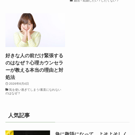
婚活－結婚したい？したくない？
好きな人の前だけ緊張する
のはなぜ？心理カウンセラ
ーが教える本当の理由と対
処法
2026年6月4日
気を使い過ぎてしまう/素直になれない
のはなぜ？
人気記事
急に敬語になって、よそよそしく