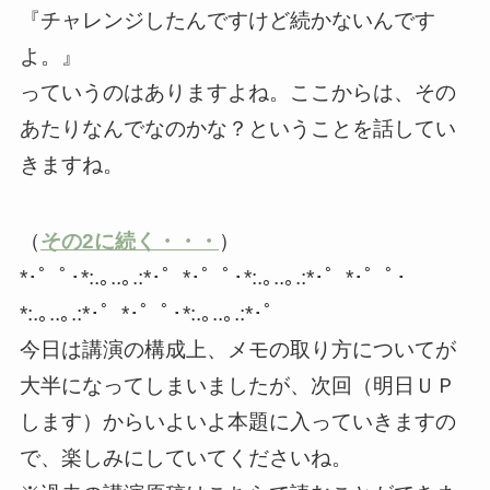
『チャレンジしたんですけど続かないんです
よ。』
っていうのはありますよね。ここからは、その
あたりなんでなのかな？ということを話してい
きますね。
（
その2に続く・・・
）
*･゜ﾟ･*:.｡..｡.:*･゜*･゜ﾟ･*:.｡..｡.:*･゜*･゜ﾟ･
*:.｡..｡.:*･゜*･゜ﾟ･*:.｡..｡.:*･゜
今日は講演の構成上、メモの取り方についてが
大半になってしまいましたが、次回（明日ＵＰ
します）からいよいよ本題に入っていきますの
で、楽しみにしていてくださいね。