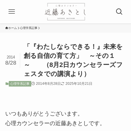
ホーム
心理学系記事
「『わたしならできる！』未来を
創る自信の育て方」 ～その１
2014
8/28
～ （8月2日カウンセラーズフ
ェスタでの講演より）
2014年8月28日
2025年10月21日
心理学系記事
いつもありがとうございます。
心理カウンセラーの近藤あきとしです。