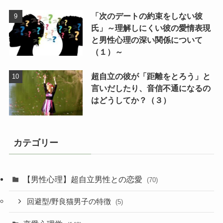
「次のデートの約束をしない彼
氏」～理解しにくい彼の愛情表現
と男性心理の深い関係について
（１）～
超自立の彼が「距離をとろう」と
言いだしたり、音信不通になるの
はどうしてか？（３）
カテゴリー
【男性心理】超自立男性との恋愛
(70)
回避型/野良猫男子の特徴
(5)