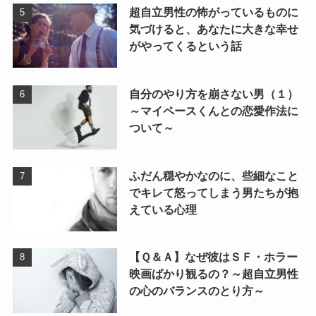
超自立男性の怖がっているものに
気づけると、あなたに大きな幸せ
がやってくるという話
自分のやり方を崩さない男（１）
～マイペースくんとの恋愛作法に
ついて～
ふだん穏やかなのに、些細なこと
でキレて怒ってしまう男たちが抱
えている心理
【Ｑ＆Ａ】なぜ彼はＳＦ・ホラー
映画ばかり観るの？～超自立男性
の心のバランスのとり方～