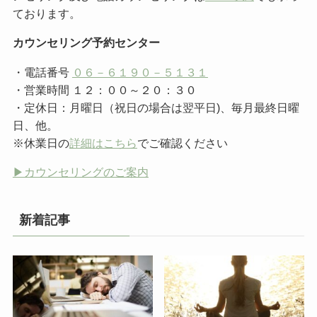
ております。
カウンセリング予約センター
・電話番号
０６－６１９０－５１３１
・営業時間 １２：００～２０：３０
・定休日：月曜日（祝日の場合は翌平日)、毎月最終日曜
日、他。
※休業日の
詳細はこちら
でご確認ください
▶︎カウンセリングのご案内
新着記事