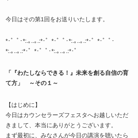
今日はその第1回をお送りいたします。
*･゜ﾟ･*:.｡..｡.:*･゜*･゜ﾟ･*:.｡..｡.:*･゜*･゜ﾟ･
*:.｡..｡.:*･゜*･゜ﾟ･*:.｡..｡.:*･゜
「『わたしならできる！』未来を創る自信の育
て方」 ～その１～
【はじめに】
今日はカウンセラーズフェスタへお越しいただ
きまして、本当にありがとうございます。
まず最初に、みなさんが今日の講演を聴いたら