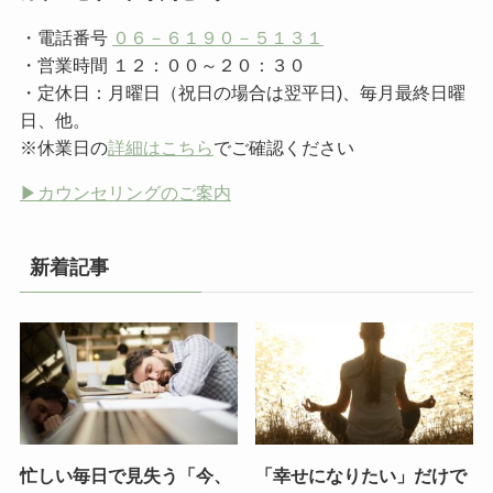
・電話番号
０６－６１９０－５１３１
・営業時間 １２：００～２０：３０
・定休日：月曜日（祝日の場合は翌平日)、毎月最終日曜
日、他。
※休業日の
詳細はこちら
でご確認ください
▶︎カウンセリングのご案内
新着記事
忙しい毎日で見失う「今、
「幸せになりたい」だけで