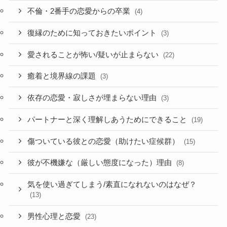
不倫・2番手の恋愛からの卒業
(4)
復縁のために知っておきたいポイント
(3)
愛されることが怖い/疑いが止まらない
(22)
癒着と境界線の課題
(3)
依存の恋愛・寂しさが埋まらない理由
(3)
パートナーと深く理解しあうためにできること
(19)
傷ついている彼との恋愛（助けたい症候群）
(15)
彼が不機嫌な（厳しい態度になった）理由
(8)
気を使い過ぎてしまう/素直になれないのはなぜ？
(13)
男性心理と恋愛
(23)