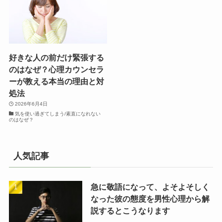
好きな人の前だけ緊張する
のはなぜ？心理カウンセラ
ーが教える本当の理由と対
処法
2026年6月4日
気を使い過ぎてしまう/素直になれない
のはなぜ？
人気記事
急に敬語になって、よそよそしく
なった彼の態度を男性心理から解
説するとこうなります