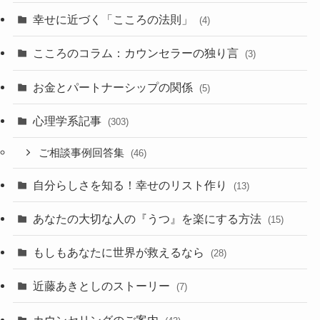
幸せに近づく「こころの法則」
(4)
こころのコラム：カウンセラーの独り言
(3)
お金とパートナーシップの関係
(5)
心理学系記事
(303)
ご相談事例回答集
(46)
自分らしさを知る！幸せのリスト作り
(13)
あなたの大切な人の『うつ』を楽にする方法
(15)
もしもあなたに世界が救えるなら
(28)
近藤あきとしのストーリー
(7)
カウンセリングのご案内