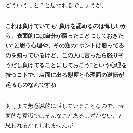
どういうこと？と思われるでしょうが、
これは負けていても“負けを認めるのは悔しいか
ら、表面的には自分が勝った
ことにしておきた
い”と思う心理や、その逆の“ホントは勝ってる
のを
知っているけど、この人に言ったら怒りそ
うだし負けてることに
しておこう”という心理を
持つコトで、表面に出る態度と心理面の逆転が
起るものなんですね。
あくまで無意識的に感じていることなので、表
面的な意識ではそんなことあるはずがない、と
思われるかもしれませんが。