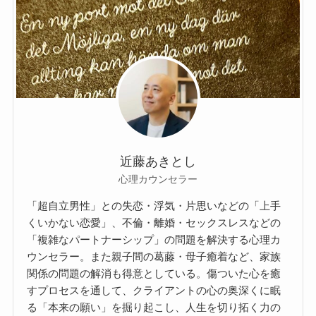
近藤あきとし
心理カウンセラー
「超自立男性」との失恋・浮気・片思いなどの「上手
くいかない恋愛」、不倫・離婚・セックスレスなどの
「複雑なパートナーシップ」の問題を解決する心理カ
ウンセラー。また親子間の葛藤・母子癒着など、家族
関係の問題の解消も得意としている。傷ついた心を癒
すプロセスを通して、クライアントの心の奥深くに眠
る「本来の願い」を掘り起こし、人生を切り拓く力の