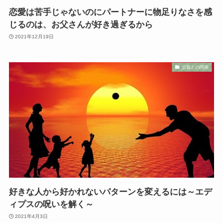
恋愛は苦手じゃないのにパートナーに物足りなさを感
じるのは、お父さんが好き過ぎるから
2021年12月19日
父親との関係
好きな人から好かれないパターンを変えるには～エデ
ィプスの呪いを解く～
2021年4月3日