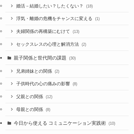
婚活－結婚したい？したくない？
(18)
浮気・離婚の危機をチャンスに変える
(1)
夫婦関係の再構築にむけて
(13)
セックスレスの心理と解消方法
(2)
親子関係と世代間の課題
(30)
兄弟姉妹との関係
(2)
子供時代の心の痛みの影響
(8)
父親との関係
(12)
母親との関係
(8)
今日から使える コミュニケーション実践術
(10)