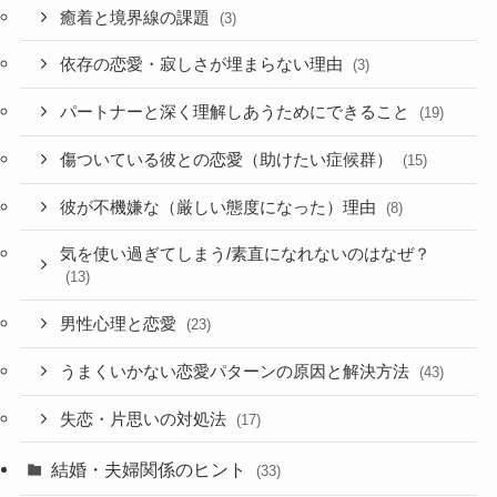
癒着と境界線の課題
(3)
依存の恋愛・寂しさが埋まらない理由
(3)
パートナーと深く理解しあうためにできること
(19)
傷ついている彼との恋愛（助けたい症候群）
(15)
彼が不機嫌な（厳しい態度になった）理由
(8)
気を使い過ぎてしまう/素直になれないのはなぜ？
(13)
男性心理と恋愛
(23)
うまくいかない恋愛パターンの原因と解決方法
(43)
失恋・片思いの対処法
(17)
結婚・夫婦関係のヒント
(33)