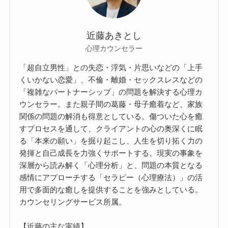
近藤あきとし
心理カウンセラー
「超自立男性」との失恋・浮気・片思いなどの「上手
くいかない恋愛」、不倫・離婚・セックスレスなどの
「複雑なパートナーシップ」の問題を解決する心理カ
ウンセラー。また親子間の葛藤・母子癒着など、家族
関係の問題の解消も得意としている。傷ついた心を癒
すプロセスを通して、クライアントの心の奥深くに眠
る「本来の願い」を掘り起こし、人生を切り拓く力の
発揮と自己成長を力強くサポートする。現実の事象を
深層から読み解く「心理分析」と、問題の本質となる
感情にアプローチする「セラピー（心理療法）」の活
用で多面的な癒しを提供することを強みとしている。
カウンセリングサービス所属。
【近藤の主な実績】