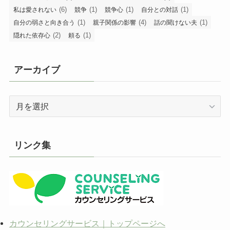
(6)
(1)
(1)
(1)
私は愛されない
競争
競争心
自分との対話
(1)
(4)
(1)
自分の弱さと向き合う
親子関係の影響
話の聞けない夫
(2)
(1)
隠れた依存心
頼る
アーカイブ
ア
ー
カ
イ
リンク集
ブ
カウンセリングサービス｜トップページへ