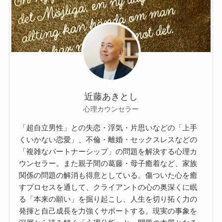
近藤あきとし
心理カウンセラー
「超自立男性」との失恋・浮気・片思いなどの「上手
くいかない恋愛」、不倫・離婚・セックスレスなどの
「複雑なパートナーシップ」の問題を解決する心理カ
ウンセラー。また親子間の葛藤・母子癒着など、家族
関係の問題の解消も得意としている。傷ついた心を癒
すプロセスを通して、クライアントの心の奥深くに眠
る「本来の願い」を掘り起こし、人生を切り拓く力の
発揮と自己成長を力強くサポートする。現実の事象を