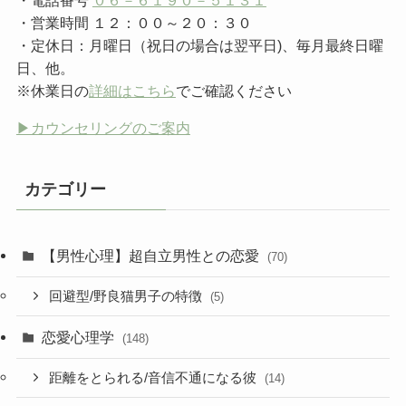
・営業時間 １２：００～２０：３０
・定休日：月曜日（祝日の場合は翌平日)、毎月最終日曜
日、他。
※休業日の
詳細はこちら
でご確認ください
▶︎カウンセリングのご案内
カテゴリー
【男性心理】超自立男性との恋愛
(70)
回避型/野良猫男子の特徴
(5)
恋愛心理学
(148)
距離をとられる/音信不通になる彼
(14)