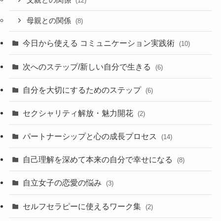
(12)
母親との関係
(8)
今日から使える コミュニケーション実践術
(10)
次へのステップ/新しい自分で生きる
(6)
自分を大切にするためのステップ
(6)
セクシャリティ解放・魅力開花
(2)
パートナーシップと心の成長プロセス
(14)
自己理解を深めて本来の自分で幸せになる
(8)
自立女子の恋愛の悩み
(3)
セルフセラピーに使えるワーク集
(2)