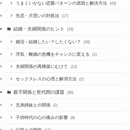
うまくいかない恋愛パターンの原因と解決方法
(43)
失恋・片思いの対処法
(17)
結婚・夫婦関係のヒント
(33)
婚活－結婚したい？したくない？
(18)
浮気・離婚の危機をチャンスに変える
(1)
夫婦関係の再構築にむけて
(13)
セックスレスの心理と解消方法
(2)
親子関係と世代間の課題
(30)
兄弟姉妹との関係
(2)
子供時代の心の痛みの影響
(8)
父親との関係