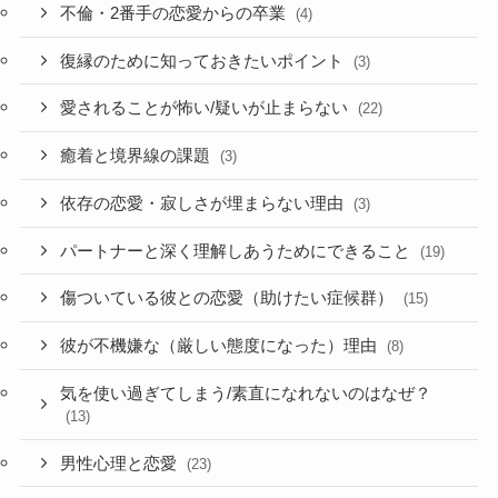
不倫・2番手の恋愛からの卒業
(4)
復縁のために知っておきたいポイント
(3)
愛されることが怖い/疑いが止まらない
(22)
癒着と境界線の課題
(3)
依存の恋愛・寂しさが埋まらない理由
(3)
パートナーと深く理解しあうためにできること
(19)
傷ついている彼との恋愛（助けたい症候群）
(15)
彼が不機嫌な（厳しい態度になった）理由
(8)
気を使い過ぎてしまう/素直になれないのはなぜ？
(13)
男性心理と恋愛
(23)