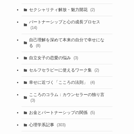
セクシャリティ解放・魅力開花
(2)
パートナーシップと心の成長プロセス
(14)
自己理解を深めて本来の自分で幸せにな
る
(8)
自立女子の恋愛の悩み
(3)
セルフセラピーに使えるワーク集
(2)
幸せに近づく「こころの法則」
(4)
こころのコラム：カウンセラーの独り言
(3)
お金とパートナーシップの関係
(5)
心理学系記事
(303)