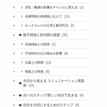
(1)
浮気・離婚の危機をチャンスに変える
(13)
夫婦関係の再構築にむけて
(2)
セックスレスの心理と解消方法
親子関係と世代間の課題
(30)
(2)
兄弟姉妹との関係
(8)
子供時代の心の痛みの影響
(12)
父親との関係
(8)
母親との関係
今日から使える コミュニケーション実践
術
(10)
次へのステップ/新しい自分で生きる
(6)
自分を大切にするためのステップ
(6)