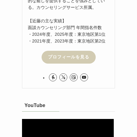
的な癒しを提供することを強みとしてい
る。カウンセリングサービス所属。
【近藤の主な実績】
面談カウンセリング部門 年間指名件数
・2024年度、2025年度：東京地区第1位
・2021年度、2023年度：東京地区第2位
プロフィールを見る
YouTube