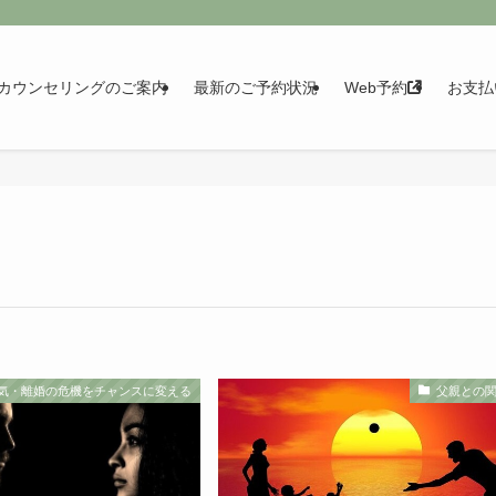
カウンセリングのご案内
最新のご予約状況
Web予約
お支払
気・離婚の危機をチャンスに変える
父親との