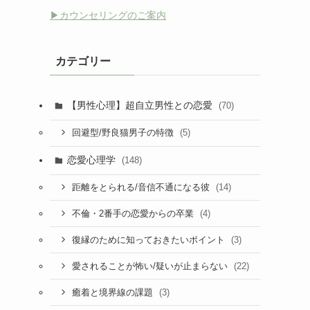
▶︎カウンセリングのご案内
カテゴリー
【男性心理】超自立男性との恋愛
(70)
(5)
回避型/野良猫男子の特徴
恋愛心理学
(148)
(14)
距離をとられる/音信不通になる彼
(4)
不倫・2番手の恋愛からの卒業
(3)
復縁のために知っておきたいポイント
(22)
愛されることが怖い/疑いが止まらない
(3)
癒着と境界線の課題