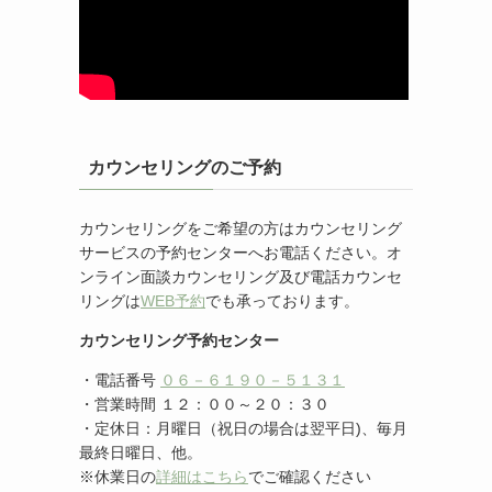
カウンセリングのご予約
カウンセリングをご希望の方はカウンセリング
サービスの予約センターへお電話ください。オ
ンライン面談カウンセリング及び電話カウンセ
リングは
WEB予約
でも承っております。
カウンセリング予約センター
・電話番号
０６－６１９０－５１３１
・営業時間 １２：００～２０：３０
・定休日：月曜日（祝日の場合は翌平日)、毎月
最終日曜日、他。
※休業日の
詳細はこちら
でご確認ください