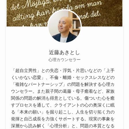
近藤あきとし
心理カウンセラー
「超自立男性」との失恋・浮気・片思いなどの「上手
くいかない恋愛」、不倫・離婚・セックスレスなどの
「複雑なパートナーシップ」の問題を解決する心理カ
ウンセラー。また親子間の葛藤・母子癒着など、家族
関係の問題の解消も得意としている。傷ついた心を癒
すプロセスを通して、クライアントの心の奥深くに眠
る「本来の願い」を掘り起こし、人生を切り拓く力の
発揮と自己成長を力強くサポートする。現実の事象を
深層から読み解く「心理分析」と、問題の本質となる