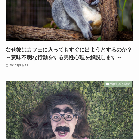
なぜ彼はカフェに入ってもすぐに出ようとするのか？
～意味不明な行動をする男性心理を解説します～
2017年2月19日
男性心理と恋愛