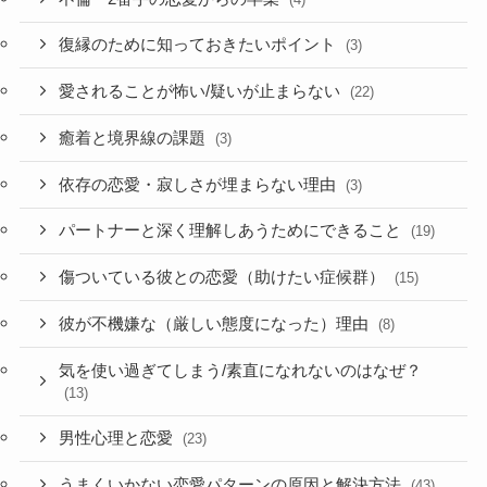
復縁のために知っておきたいポイント
(3)
愛されることが怖い/疑いが止まらない
(22)
癒着と境界線の課題
(3)
依存の恋愛・寂しさが埋まらない理由
(3)
パートナーと深く理解しあうためにできること
(19)
傷ついている彼との恋愛（助けたい症候群）
(15)
彼が不機嫌な（厳しい態度になった）理由
(8)
気を使い過ぎてしまう/素直になれないのはなぜ？
(13)
男性心理と恋愛
(23)
うまくいかない恋愛パターンの原因と解決方法
(43)