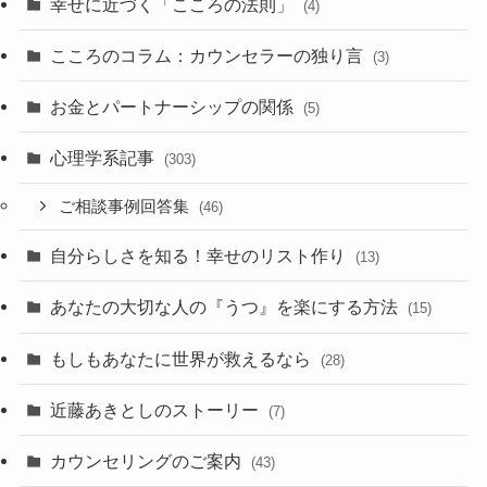
幸せに近づく「こころの法則」
(4)
こころのコラム：カウンセラーの独り言
(3)
お金とパートナーシップの関係
(5)
心理学系記事
(303)
ご相談事例回答集
(46)
自分らしさを知る！幸せのリスト作り
(13)
あなたの大切な人の『うつ』を楽にする方法
(15)
もしもあなたに世界が救えるなら
(28)
近藤あきとしのストーリー
(7)
カウンセリングのご案内
(43)