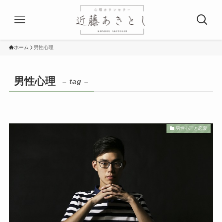
ホーム
男性心理
男性心理
– tag –
男性心理と恋愛