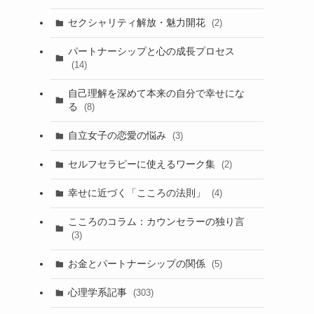
セクシャリティ解放・魅力開花
(2)
パートナーシップと心の成長プロセス
(14)
自己理解を深めて本来の自分で幸せにな
る
(8)
自立女子の恋愛の悩み
(3)
セルフセラピーに使えるワーク集
(2)
幸せに近づく「こころの法則」
(4)
こころのコラム：カウンセラーの独り言
(3)
お金とパートナーシップの関係
(5)
心理学系記事
(303)