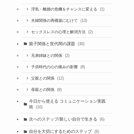
(1)
浮気・離婚の危機をチャンスに変える
(13)
夫婦関係の再構築にむけて
(2)
セックスレスの心理と解消方法
親子関係と世代間の課題
(30)
(2)
兄弟姉妹との関係
(8)
子供時代の心の痛みの影響
(12)
父親との関係
(8)
母親との関係
今日から使える コミュニケーション実践
術
(10)
次へのステップ/新しい自分で生きる
(6)
自分を大切にするためのステップ
(6)