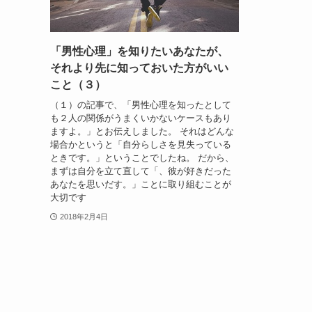
「男性心理」を知りたいあなたが、
それより先に知っておいた方がいい
こと（３）
（１）の記事で、「男性心理を知ったとして
も２人の関係がうまくいかないケースもあり
ますよ。」とお伝えしました。 それはどんな
場合かというと「自分らしさを見失っている
ときです。」ということでしたね。 だから、
まずは自分を立て直して「、彼が好きだった
あなたを思いだす。」ことに取り組むことが
大切です
2018年2月4日