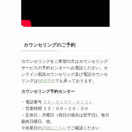
カウンセリングのご予約
カウンセリングをご希望の方はカウンセリング
サービスの予約センターへお電話ください。オ
ンライン面談カウンセリング及び電話カウンセ
リングは
WEB予約
でも承っております。
カウンセリング予約センター
・電話番号
０６－６１９０－５１３１
・営業時間 １２：００～２０：３０
・定休日：月曜日（祝日の場合は翌平日)、毎月
最終日曜日、他。
※休業日の
詳細はこちら
でご確認ください