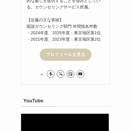
的な癒しを提供することを強みとしてい
る。カウンセリングサービス所属。
【近藤の主な実績】
面談カウンセリング部門 年間指名件数
・2024年度、2025年度：東京地区第1位
・2021年度、2023年度：東京地区第2位
プロフィールを見る
YouTube