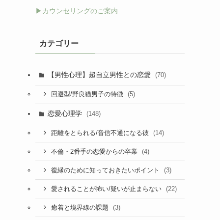
▶︎カウンセリングのご案内
カテゴリー
【男性心理】超自立男性との恋愛
(70)
(5)
回避型/野良猫男子の特徴
恋愛心理学
(148)
(14)
距離をとられる/音信不通になる彼
(4)
不倫・2番手の恋愛からの卒業
(3)
復縁のために知っておきたいポイント
(22)
愛されることが怖い/疑いが止まらない
(3)
癒着と境界線の課題