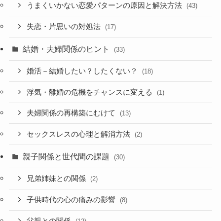
うまくいかない恋愛パターンの原因と解決方法
(43)
失恋・片思いの対処法
(17)
結婚・夫婦関係のヒント
(33)
婚活－結婚したい？したくない？
(18)
浮気・離婚の危機をチャンスに変える
(1)
夫婦関係の再構築にむけて
(13)
セックスレスの心理と解消方法
(2)
親子関係と世代間の課題
(30)
兄弟姉妹との関係
(2)
子供時代の心の痛みの影響
(8)
父親との関係