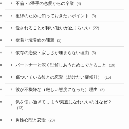
不倫・2番手の恋愛からの卒業
(4)
復縁のために知っておきたいポイント
(3)
愛されることが怖い/疑いが止まらない
(22)
癒着と境界線の課題
(3)
依存の恋愛・寂しさが埋まらない理由
(3)
パートナーと深く理解しあうためにできること
(19)
傷ついている彼との恋愛（助けたい症候群）
(15)
彼が不機嫌な（厳しい態度になった）理由
(8)
気を使い過ぎてしまう/素直になれないのはなぜ？
(13)
男性心理と恋愛
(23)