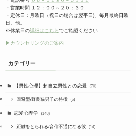
・営業時間 １２：００～２０：３０
・定休日：月曜日（祝日の場合は翌平日)、毎月最終日曜
日、他。
※休業日の
詳細はこちら
でご確認ください
▶︎カウンセリングのご案内
カテゴリー
【男性心理】超自立男性との恋愛
(70)
回避型/野良猫男子の特徴
(5)
恋愛心理学
(148)
距離をとられる/音信不通になる彼
(14)