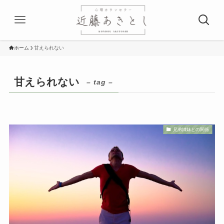
ホーム
甘えられない
甘えられない
– tag –
兄弟姉妹との関係