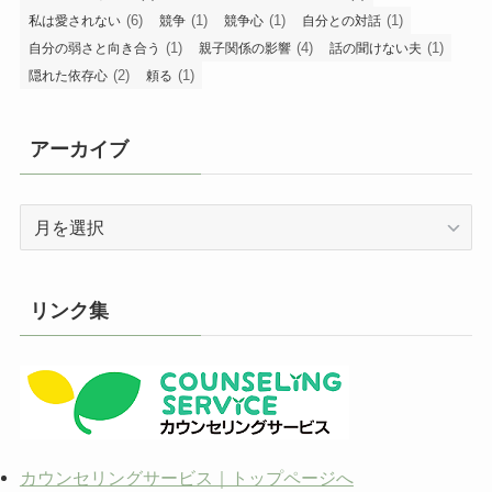
(6)
(1)
(1)
(1)
私は愛されない
競争
競争心
自分との対話
(1)
(4)
(1)
自分の弱さと向き合う
親子関係の影響
話の聞けない夫
(2)
(1)
隠れた依存心
頼る
アーカイブ
ア
ー
カ
イ
リンク集
ブ
カウンセリングサービス｜トップページへ