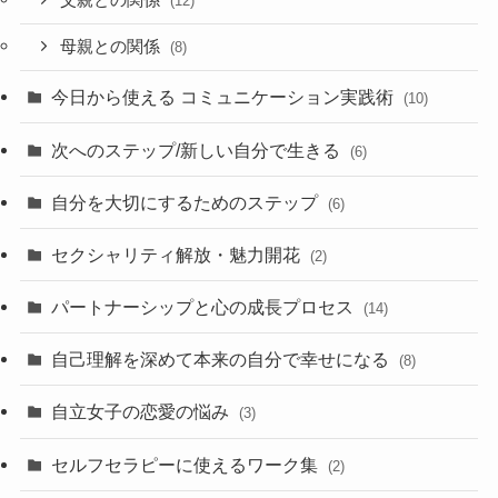
(12)
母親との関係
(8)
今日から使える コミュニケーション実践術
(10)
次へのステップ/新しい自分で生きる
(6)
自分を大切にするためのステップ
(6)
セクシャリティ解放・魅力開花
(2)
パートナーシップと心の成長プロセス
(14)
自己理解を深めて本来の自分で幸せになる
(8)
自立女子の恋愛の悩み
(3)
セルフセラピーに使えるワーク集
(2)