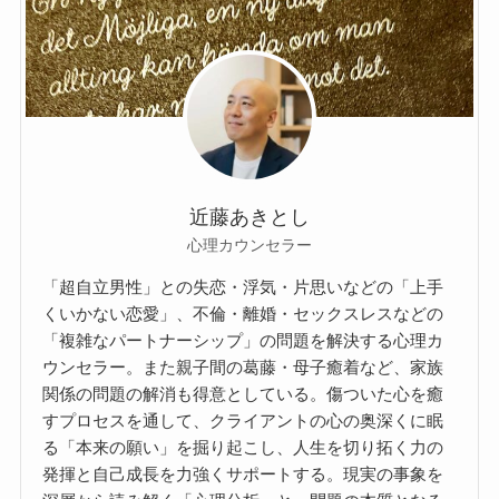
近藤あきとし
心理カウンセラー
「超自立男性」との失恋・浮気・片思いなどの「上手
くいかない恋愛」、不倫・離婚・セックスレスなどの
「複雑なパートナーシップ」の問題を解決する心理カ
ウンセラー。また親子間の葛藤・母子癒着など、家族
関係の問題の解消も得意としている。傷ついた心を癒
すプロセスを通して、クライアントの心の奥深くに眠
る「本来の願い」を掘り起こし、人生を切り拓く力の
発揮と自己成長を力強くサポートする。現実の事象を