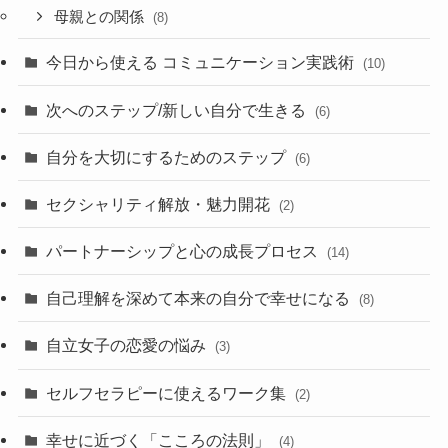
母親との関係
(8)
今日から使える コミュニケーション実践術
(10)
次へのステップ/新しい自分で生きる
(6)
自分を大切にするためのステップ
(6)
セクシャリティ解放・魅力開花
(2)
パートナーシップと心の成長プロセス
(14)
自己理解を深めて本来の自分で幸せになる
(8)
自立女子の恋愛の悩み
(3)
セルフセラピーに使えるワーク集
(2)
幸せに近づく「こころの法則」
(4)