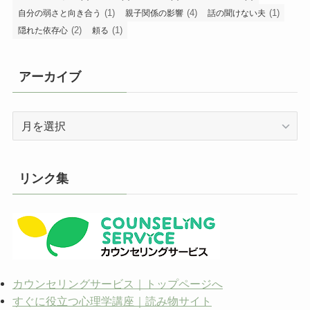
(1)
(4)
(1)
自分の弱さと向き合う
親子関係の影響
話の聞けない夫
(2)
(1)
隠れた依存心
頼る
アーカイブ
ア
ー
カ
イ
リンク集
ブ
カウンセリングサービス｜トップページへ
すぐに役立つ心理学講座｜読み物サイト