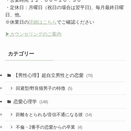
・定休日：月曜日（祝日の場合は翌平日)、毎月最終日曜
日、他。
※休業日の
詳細はこちら
でご確認ください
▶︎カウンセリングのご案内
カテゴリー
【男性心理】超自立男性との恋愛
(70)
回避型/野良猫男子の特徴
(5)
恋愛心理学
(148)
距離をとられる/音信不通になる彼
(14)
不倫・2番手の恋愛からの卒業
(4)