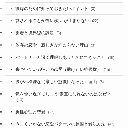
復縁のために知っておきたいポイント
(3)
愛されることが怖い/疑いが止まらない
(22)
癒着と境界線の課題
(3)
依存の恋愛・寂しさが埋まらない理由
(3)
パートナーと深く理解しあうためにできること
(19)
傷ついている彼との恋愛（助けたい症候群）
(15)
彼が不機嫌な（厳しい態度になった）理由
(8)
気を使い過ぎてしまう/素直になれないのはなぜ？
(13)
男性心理と恋愛
(23)
うまくいかない恋愛パターンの原因と解決方法
(43)