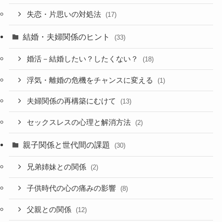
失恋・片思いの対処法
(17)
結婚・夫婦関係のヒント
(33)
婚活－結婚したい？したくない？
(18)
浮気・離婚の危機をチャンスに変える
(1)
夫婦関係の再構築にむけて
(13)
セックスレスの心理と解消方法
(2)
親子関係と世代間の課題
(30)
兄弟姉妹との関係
(2)
子供時代の心の痛みの影響
(8)
父親との関係
(12)