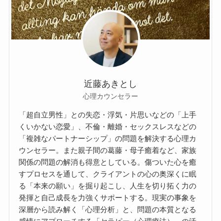
近藤あきとし
心理カウンセラー
「超自立男性」との失恋・浮気・片思いなどの「上手
くいかない恋愛」、不倫・離婚・セックスレスなどの
「複雑なパートナーシップ」の問題を解決する心理カ
ウンセラー。また親子間の葛藤・母子癒着など、家族
関係の問題の解消も得意としている。傷ついた心を癒
すプロセスを通して、クライアントの心の奥深くに眠
る「本来の願い」を掘り起こし、人生を切り拓く力の
発揮と自己成長を力強くサポートする。現実の事象を
深層から読み解く「心理分析」と、問題の本質となる