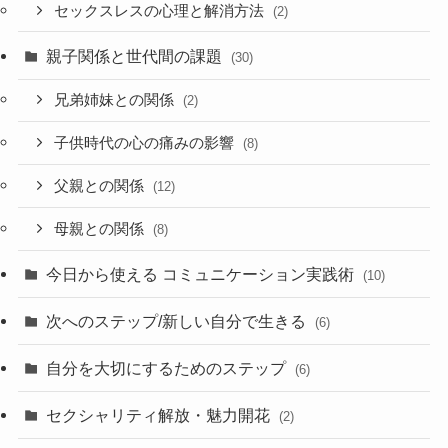
セックスレスの心理と解消方法
(2)
親子関係と世代間の課題
(30)
兄弟姉妹との関係
(2)
子供時代の心の痛みの影響
(8)
父親との関係
(12)
母親との関係
(8)
今日から使える コミュニケーション実践術
(10)
次へのステップ/新しい自分で生きる
(6)
自分を大切にするためのステップ
(6)
セクシャリティ解放・魅力開花
(2)