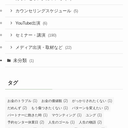
カウンセリングスケジュール
(5)
YouTube出演
(6)
セミナー・講演
(190)
メディア出演・取材など
(22)
未分類
(1)
タグ
(1)
(2)
(1)
お金のトラブル
お金の価値観
がっかりされたくない
(2)
(1)
(2)
だめんず
もう傷つきたくない
パターンを変えたい
(1)
(1)
(1)
パートナーに飽きた時
マウンティング
ユング
(2)
(1)
(2)
予約センター休業日
人生のゴール
人生の物語