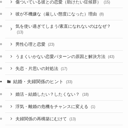
傷ついている彼との恋愛（助けたい症候群）
(15)
彼が不機嫌な（厳しい態度になった）理由
(8)
気を使い過ぎてしまう/素直になれないのはなぜ？
(13)
男性心理と恋愛
(23)
うまくいかない恋愛パターンの原因と解決方法
(43)
失恋・片思いの対処法
(17)
結婚・夫婦関係のヒント
(33)
婚活－結婚したい？したくない？
(18)
浮気・離婚の危機をチャンスに変える
(1)
夫婦関係の再構築にむけて
(13)