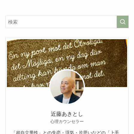
近藤あきとし
心理カウンセラー
「超自立男性」との失恋・浮気・片思いなどの「上手