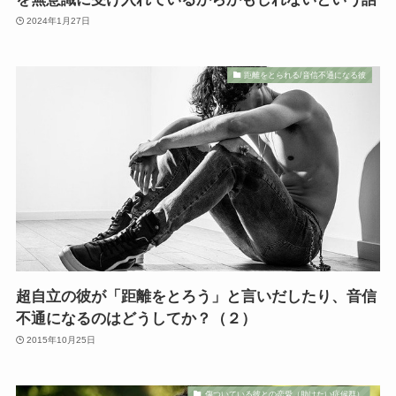
2024年1月27日
距離をとられる/音信不通になる彼
超自立の彼が「距離をとろう」と言いだしたり、音信
不通になるのはどうしてか？（２）
2015年10月25日
傷ついている彼との恋愛（助けたい症候群）