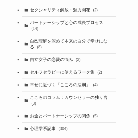
セクシャリティ解放・魅力開花
(2)
パートナーシップと心の成長プロセス
(14)
自己理解を深めて本来の自分で幸せにな
る
(8)
自立女子の恋愛の悩み
(3)
セルフセラピーに使えるワーク集
(2)
幸せに近づく「こころの法則」
(4)
こころのコラム：カウンセラーの独り言
(3)
お金とパートナーシップの関係
(5)
心理学系記事
(304)