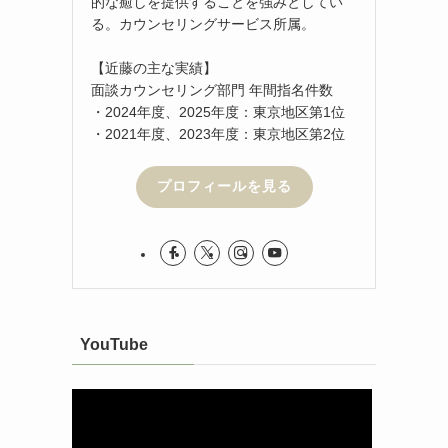
的な癒しを提供することを強みとしてい
る。カウンセリングサービス所属。
【近藤の主な実績】
面談カウンセリング部門 年間指名件数
・2024年度、2025年度：東京地区第1位
・2021年度、2023年度：東京地区第2位
プロフィールを見る
YouTube