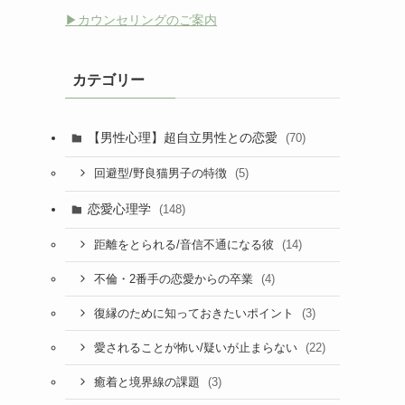
▶︎カウンセリングのご案内
カテゴリー
【男性心理】超自立男性との恋愛
(70)
(5)
回避型/野良猫男子の特徴
恋愛心理学
(148)
(14)
距離をとられる/音信不通になる彼
(4)
不倫・2番手の恋愛からの卒業
(3)
復縁のために知っておきたいポイント
(22)
愛されることが怖い/疑いが止まらない
(3)
癒着と境界線の課題