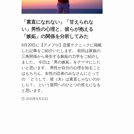
「素直になれない」「甘えられな
い」男性の心理と、彼らが抱える
「嫉妬」の関係を分析してみた
6月20日に【アメブロ】恋愛テクニックに掲載
した記事をご紹介いたします。 前回は家族の
三角関係から発生する嫉妬の力学をご紹介し
ました。 今日は「男の嫉妬」をテーマにした
いと思います。 男性が自分の心理を知ること
はもちろん、女性の読者のみなさんにとって
の 「どうして、彼（夫）は素直じゃないのか
しら？」 という疑問へのひとつの答えになる
と思います。
2015年6月21日