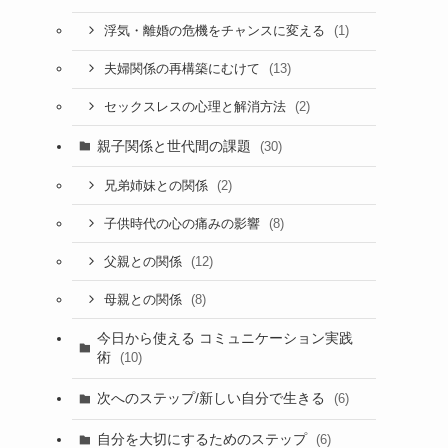
(1)
浮気・離婚の危機をチャンスに変える
(13)
夫婦関係の再構築にむけて
(2)
セックスレスの心理と解消方法
親子関係と世代間の課題
(30)
(2)
兄弟姉妹との関係
(8)
子供時代の心の痛みの影響
(12)
父親との関係
(8)
母親との関係
今日から使える コミュニケーション実践
術
(10)
次へのステップ/新しい自分で生きる
(6)
自分を大切にするためのステップ
(6)