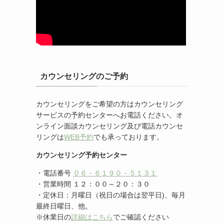
カウンセリングのご予約
カウンセリングをご希望の方はカウンセリング
サービスの予約センターへお電話ください。オ
ンライン面談カウンセリング及び電話カウンセ
リングは
WEB予約
でも承っております。
カウンセリング予約センター
・電話番号
０６－６１９０－５１３１
・営業時間 １２：００～２０：３０
・定休日：月曜日（祝日の場合は翌平日)、毎月
最終日曜日、他。
※休業日の
詳細はこちら
でご確認ください