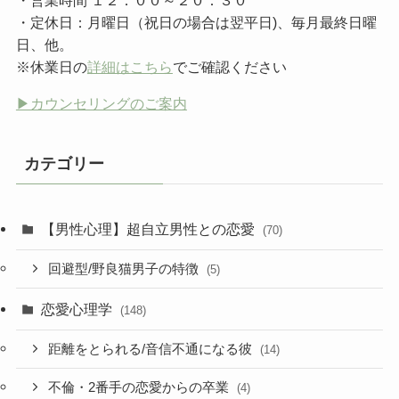
・定休日：月曜日（祝日の場合は翌平日)、毎月最終日曜
日、他。
※休業日の
詳細はこちら
でご確認ください
▶︎カウンセリングのご案内
カテゴリー
【男性心理】超自立男性との恋愛
(70)
回避型/野良猫男子の特徴
(5)
恋愛心理学
(148)
距離をとられる/音信不通になる彼
(14)
不倫・2番手の恋愛からの卒業
(4)