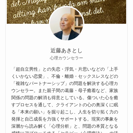
近藤あきとし
心理カウンセラー
「超自立男性」との失恋・浮気・片思いなどの「上手
くいかない恋愛」、不倫・離婚・セックスレスなどの
「複雑なパートナーシップ」の問題を解決する心理カ
ウンセラー。また親子間の葛藤・母子癒着など、家族
関係の問題の解消も得意としている。傷ついた心を癒
すプロセスを通して、クライアントの心の奥深くに眠
る「本来の願い」を掘り起こし、人生を切り拓く力の
発揮と自己成長を力強くサポートする。現実の事象を
深層から読み解く「心理分析」と、問題の本質となる