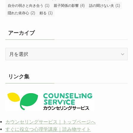
(1)
(4)
(1)
自分の弱さと向き合う
親子関係の影響
話の聞けない夫
(2)
(1)
隠れた依存心
頼る
アーカイブ
ア
ー
カ
イ
リンク集
ブ
カウンセリングサービス｜トップページへ
すぐに役立つ心理学講座｜読み物サイト