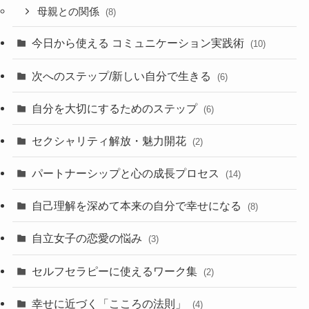
母親との関係
(8)
今日から使える コミュニケーション実践術
(10)
次へのステップ/新しい自分で生きる
(6)
自分を大切にするためのステップ
(6)
セクシャリティ解放・魅力開花
(2)
パートナーシップと心の成長プロセス
(14)
自己理解を深めて本来の自分で幸せになる
(8)
自立女子の恋愛の悩み
(3)
セルフセラピーに使えるワーク集
(2)
幸せに近づく「こころの法則」
(4)