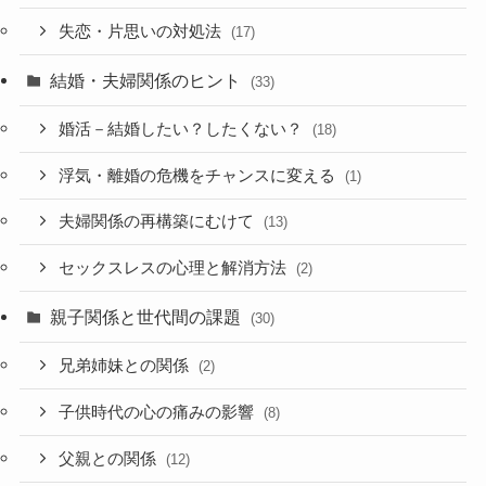
失恋・片思いの対処法
(17)
結婚・夫婦関係のヒント
(33)
婚活－結婚したい？したくない？
(18)
浮気・離婚の危機をチャンスに変える
(1)
夫婦関係の再構築にむけて
(13)
セックスレスの心理と解消方法
(2)
親子関係と世代間の課題
(30)
兄弟姉妹との関係
(2)
子供時代の心の痛みの影響
(8)
父親との関係
(12)