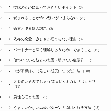
復縁のために知っておきたいポイント
(3)
愛されることが怖い/疑いが止まらない
(22)
癒着と境界線の課題
(3)
依存の恋愛・寂しさが埋まらない理由
(3)
パートナーと深く理解しあうためにできること
(19)
傷ついている彼との恋愛（助けたい症候群）
(15)
彼が不機嫌な（厳しい態度になった）理由
(8)
気を使い過ぎてしまう/素直になれないのはなぜ？
(13)
男性心理と恋愛
(23)
うまくいかない恋愛パターンの原因と解決方法
(43)