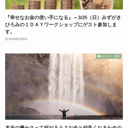
『幸せなお金の使い手になる』～3/25（日）みずがき
ひろみの１ＤＡＹワークショップにゲスト参加しま
す。
2018年3月9日
セミナー・講演
本当の豊かさって何だろう？お金と仲良くなるための