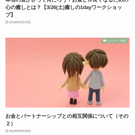
心の癒しとは？【3/26(土)癒しの1dayワークショッ
プ】
2016年3月15日
セミナー・講演
お金とパートナーシップとの相互関係について（その
２）
2015年6月30日