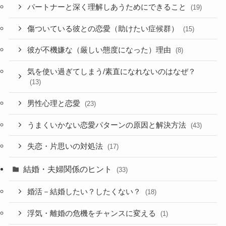
パートナーと深く理解しあうためにできること
(19)
傷ついている彼との恋愛（助けたい症候群）
(15)
彼が不機嫌な（厳しい態度になった）理由
(8)
気を使い過ぎてしまう/素直になれないのはなぜ？
(13)
男性心理と恋愛
(23)
うまくいかない恋愛パターンの原因と解決方法
(43)
失恋・片思いの対処法
(17)
結婚・夫婦関係のヒント
(33)
婚活－結婚したい？したくない？
(18)
浮気・離婚の危機をチャンスに変える
(1)