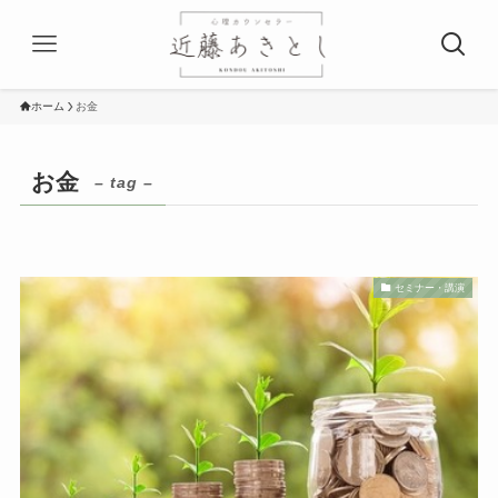
ホーム
お金
お金
– tag –
セミナー・講演