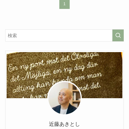
1
近藤あきとし