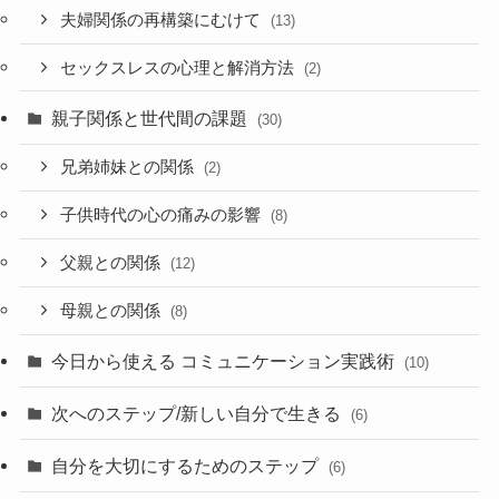
夫婦関係の再構築にむけて
(13)
セックスレスの心理と解消方法
(2)
親子関係と世代間の課題
(30)
兄弟姉妹との関係
(2)
子供時代の心の痛みの影響
(8)
父親との関係
(12)
母親との関係
(8)
今日から使える コミュニケーション実践術
(10)
次へのステップ/新しい自分で生きる
(6)
自分を大切にするためのステップ
(6)