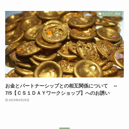
セミナー・講演
お金とパートナーシップとの相互関係について ～
7/5【ＣＳ１ＤＡＹワークショップ】へのお誘い
2015年6月25日