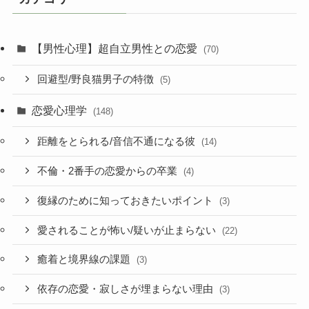
【男性心理】超自立男性との恋愛
(70)
回避型/野良猫男子の特徴
(5)
恋愛心理学
(148)
距離をとられる/音信不通になる彼
(14)
不倫・2番手の恋愛からの卒業
(4)
復縁のために知っておきたいポイント
(3)
愛されることが怖い/疑いが止まらない
(22)
癒着と境界線の課題
(3)
依存の恋愛・寂しさが埋まらない理由
(3)